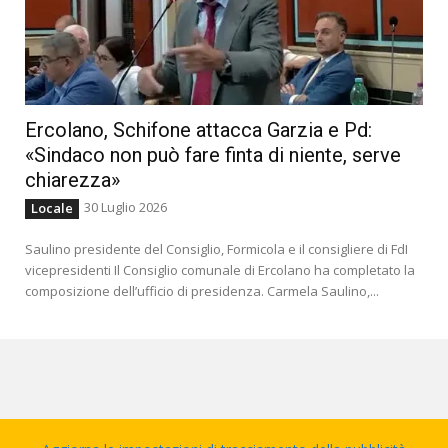
Ercolano, Schifone attacca Garzia e Pd:
«Sindaco non può fare finta di niente, serve
chiarezza»
30 Luglio 2026
Locale
Saulino presidente del Consiglio, Formicola e il consigliere di FdI
vicepresidenti Il Consiglio comunale di Ercolano ha completato la
composizione dell’ufficio di presidenza. Carmela Saulino,...