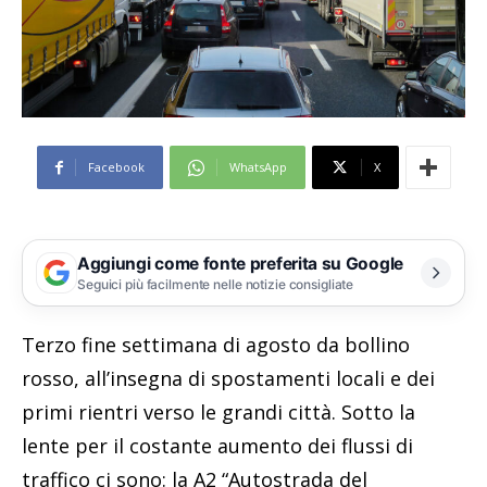
Facebook
WhatsApp
X
Aggiungi come fonte preferita su Google
Seguici più facilmente nelle notizie consigliate
Terzo fine settimana di agosto da bollino
rosso, all’insegna di spostamenti locali e dei
primi rientri verso le grandi città. Sotto la
lente per il costante aumento dei flussi di
traffico ci sono: la A2 “Autostrada del