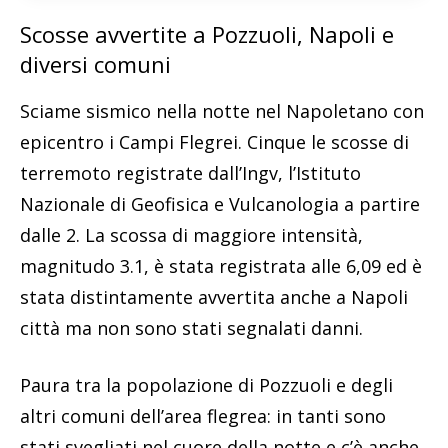
Scosse avvertite a Pozzuoli, Napoli e
diversi comuni
Sciame sismico nella notte nel Napoletano con
epicentro i Campi Flegrei. Cinque le scosse di
terremoto registrate dall’Ingv, l’Istituto
Nazionale di Geofisica e Vulcanologia a partire
dalle 2. La scossa di maggiore intensità,
magnitudo 3.1, è stata registrata alle 6,09 ed è
stata distintamente avvertita anche a Napoli
città ma non sono stati segnalati danni.
Paura tra la popolazione di Pozzuoli e degli
altri comuni dell’area flegrea: in tanti sono
stati svegliati nel cuore della notte e c’è anche