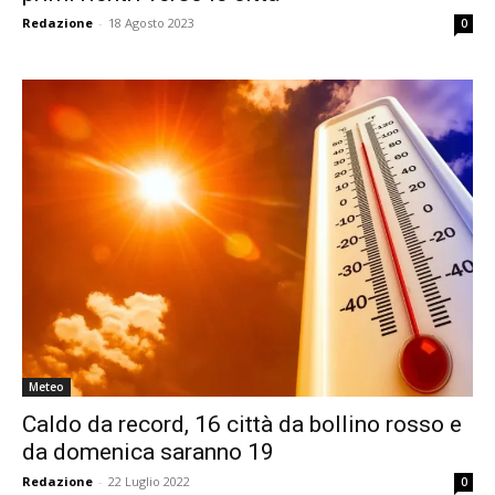
Redazione
-
18 Agosto 2023
0
Meteo
Caldo da record, 16 città da bollino rosso e
da domenica saranno 19
Redazione
-
22 Luglio 2022
0