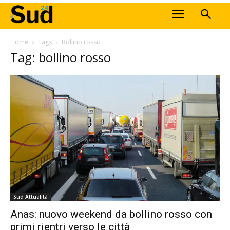
Home
Tags
Bollino rosso
Tag: bollino rosso
Sud Attualità
Anas: nuovo weekend da bollino rosso con
primi rientri verso le città