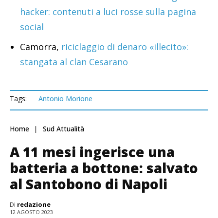
hacker: contenuti a luci rosse sulla pagina
social
Camorra,
riciclaggio di denaro «illecito»:
stangata al clan Cesarano
Tags:
Antonio Morione
Home
Sud Attualità
A 11 mesi ingerisce una
batteria a bottone: salvato
al Santobono di Napoli
Di
redazione
12 AGOSTO 2023