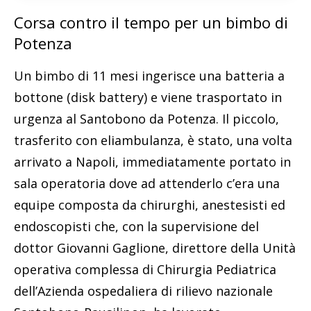
Corsa contro il tempo per un bimbo di
Potenza
Un bimbo di 11 mesi ingerisce una batteria a
bottone (disk battery) e viene trasportato in
urgenza al Santobono da Potenza. Il piccolo,
trasferito con eliambulanza, è stato, una volta
arrivato a Napoli, immediatamente portato in
sala operatoria dove ad attenderlo c’era una
equipe composta da chirurghi, anestesisti ed
endoscopisti che, con la supervisione del
dottor Giovanni Gaglione, direttore della Unità
operativa complessa di Chirurgia Pediatrica
dell’Azienda ospedaliera di rilievo nazionale