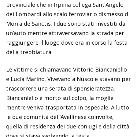
provinciale che in Irpinia collega Sant’Angelo
dei Lombardi allo scalo ferroviario dismesso di
Morra de Sanctis. I due sono stati investiti da
un’auto mentre attraversavano la strada per
raggiungere il luogo dove era in corso la festa
della trebbiatura.
Le vittime si chiamavano Vittorio Biancaniello
e Lucia Marino. Vivevano a Nusco e stavano per
trascorrere una serata di spensieratezza.
Biancaniello è morto sul colpo, la moglie
mentre veniva trasportata in ospedale. A lutto
le due comunità dell’Avellinese coinvolte,
quella di residenza dei due coniugi e della città
dove si stava svolgendo la festa.