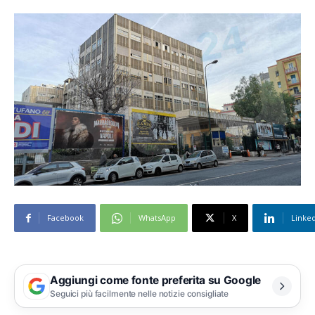
Facebook
WhatsApp
X
Linke
Aggiungi come fonte preferita su Google
Seguici più facilmente nelle notizie consigliate