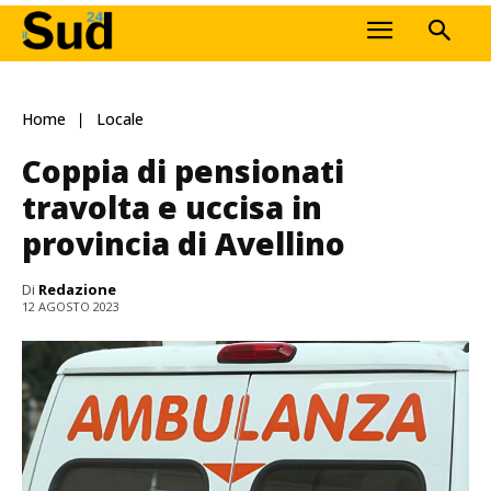
Home
Locale
Coppia di pensionati
travolta e uccisa in
provincia di Avellino
Di
Redazione
12 AGOSTO 2023