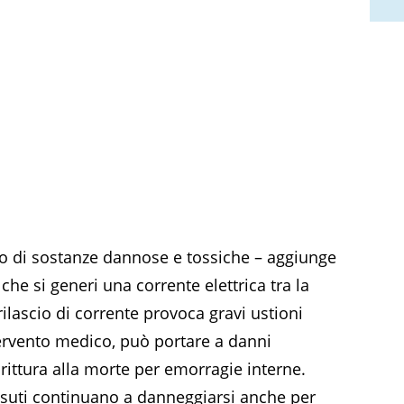
ascio di sostanze dannose e tossiche – aggiunge
è che si generi una corrente elettrica tra la
 rilascio di corrente provoca gravi ustioni
tervento medico, può portare a danni
irittura alla morte per emorragie interne.
tessuti continuano a danneggiarsi anche per