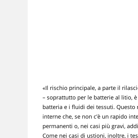
«Il rischio principale, a parte il ril
– soprattutto per le batterie al litio, 
batteria e i fluidi dei tessuti. Questo
interne che, se non c’è un rapido in
permanenti o, nei casi più gravi, add
Come nei casi di ustioni, inoltre, i 