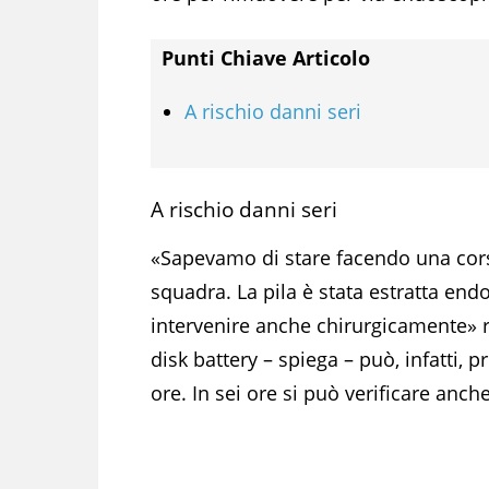
Punti Chiave Articolo
A rischio danni seri
A rischio danni seri
«Sapevamo di stare facendo una cors
squadra. La pila è stata estratta e
intervenire anche chirurgicamente» r
disk battery – spiega – può, infatti, 
ore. In sei ore si può verificare anch