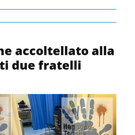
e accoltellato alla
i due fratelli