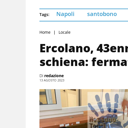
Napoli
santobono
Tags:
Home
Locale
Ercolano, 43enn
schiena: fermat
Di
redazione
13 AGOSTO 2023