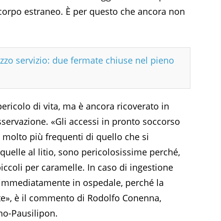
 corpo estraneo. È per questo che ancora non
zzo servizio: due fermate chiuse nel pieno
pericolo di vita, ma è ancora ricoverato in
osservazione. «Gli accessi in pronto soccorso
 molto più frequenti di quello che si
quelle al litio, sono pericolosissime perché,
ccoli per caramelle. In caso di ingestione
 immediatamente in ospedale, perché la
e», è il commento di Rodolfo Conenna,
no-Pausilipon.