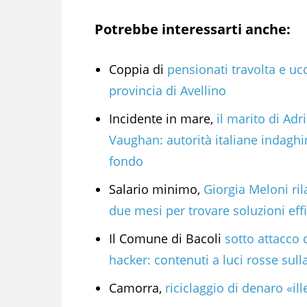
Potrebbe interessarti anche:
Coppia di
pensionati travolta e ucc
provincia di Avellino
Incidente in mare,
il marito di Adr
Vaughan: autorità italiane indaghi
fondo
Salario minimo,
Giorgia Meloni ril
due mesi per trovare soluzioni effi
Il Comune di Bacoli
sotto attacco 
hacker: contenuti a luci rosse sull
Camorra,
riciclaggio di denaro «il