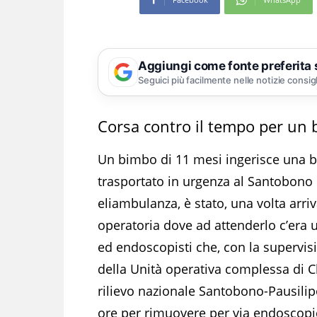
Aggiungi come fonte preferita
Seguici più facilmente nelle notizie consig
Corsa contro il tempo per un 
Un bimbo di 11 mesi ingerisce una bat
trasportato in urgenza al Santobono d
eliambulanza, è stato, una volta arr
operatoria dove ad attenderlo c’era 
ed endoscopisti che, con la supervis
della Unità operativa complessa di Ch
rilievo nazionale Santobono-Pausilip
ore per rimuovere per via endoscopica