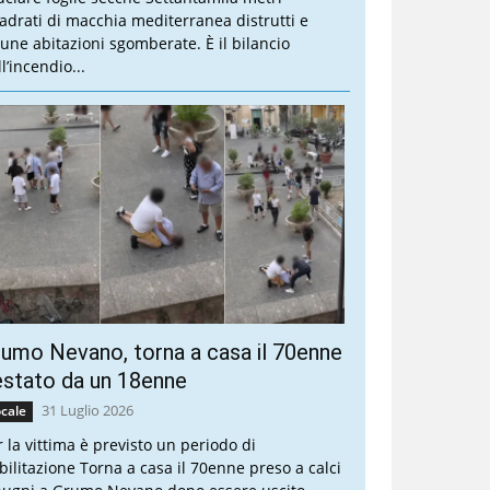
adrati di macchia mediterranea distrutti e
cune abitazioni sgomberate. È il bilancio
l’incendio...
umo Nevano, torna a casa il 70enne
stato da un 18enne
31 Luglio 2026
cale
r la vittima è previsto un periodo di
abilitazione Torna a casa il 70enne preso a calci