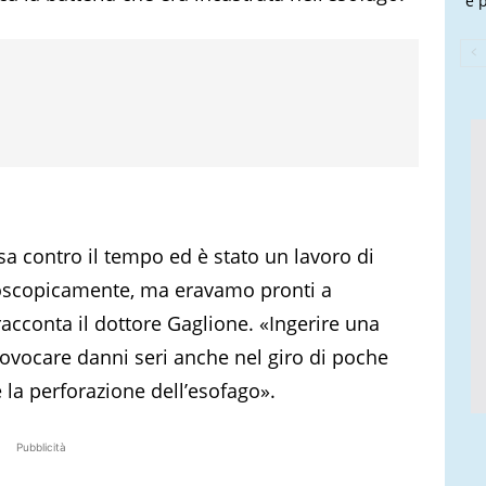
e 
a contro il tempo ed è stato un lavoro di
ndoscopicamente, ma eravamo pronti a
acconta il dottore Gaglione. «Ingerire una
provocare danni seri anche nel giro di poche
e la perforazione dell’esofago».
Pubblicità