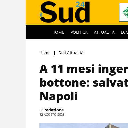
HOME
POLITICA
ATTUALITÀ
EC
Home
Sud Attualità
A 11 mesi inger
bottone: salva
Napoli
Di
redazione
12 AGOSTO 2023