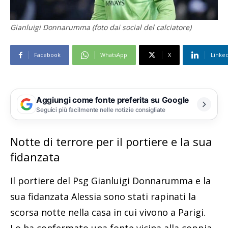
Gianluigi Donnarumma (foto dai social del calciatore)
Facebook
WhatsApp
X
Linke
Aggiungi come fonte preferita su Google
Seguici più facilmente nelle notizie consigliate
Notte di terrore per il portiere e la sua
fidanzata
Il portiere del Psg Gianluigi Donnarumma e la
sua fidanzata Alessia sono stati rapinati la
scorsa notte nella casa in cui vivono a Parigi.