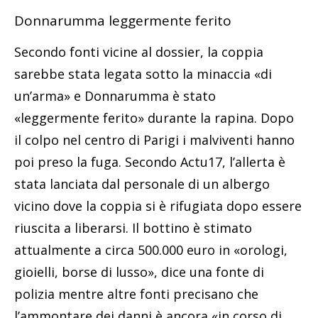
Donnarumma leggermente ferito
Secondo fonti vicine al dossier, la coppia
sarebbe stata legata sotto la minaccia «di
un’arma» e Donnarumma è stato
«leggermente ferito» durante la rapina. Dopo
il colpo nel centro di Parigi i malviventi hanno
poi preso la fuga. Secondo Actu17, l’allerta è
stata lanciata dal personale di un albergo
vicino dove la coppia si è rifugiata dopo essere
riuscita a liberarsi. Il bottino è stimato
attualmente a circa 500.000 euro in «orologi,
gioielli, borse di lusso», dice una fonte di
polizia mentre altre fonti precisano che
l’ammontare dei danni è ancora «in corso di