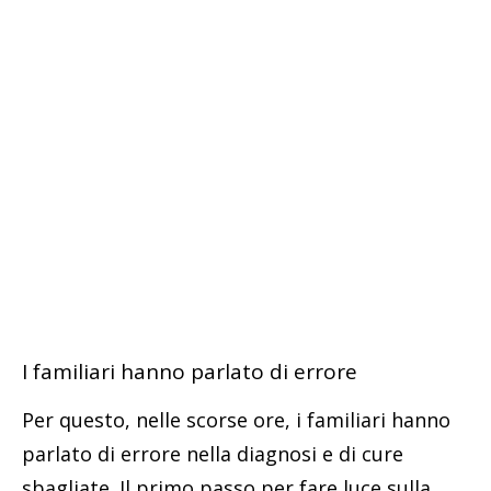
I familiari hanno parlato di errore
Per questo, nelle scorse ore, i familiari hanno
parlato di errore nella diagnosi e di cure
sbagliate. Il primo passo per fare luce sulla