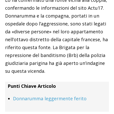
Lo ha confermato una fonte vicina alla coppia,
confermando le informazioni del sito Actu17.
Donnarumma e la compagna, portati in un
ospedale dopo l’aggressione, sono stati legati
da «diverse persone» nel loro appartamento
nell’ottavo distretto della capitale francese, ha
riferito questa fonte. La Brigata per la
repressione del banditismo (Brb) della polizia
giudiziaria parigina ha già aperto un’indagine
su questa vicenda.
Punti Chiave Articolo
Donnarumma leggermente ferito