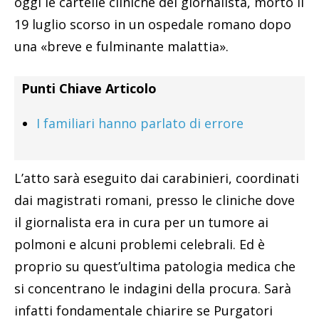
oggi le cartelle cliniche del giornalista, morto il
19 luglio scorso in un ospedale romano dopo
una «breve e fulminante malattia».
Punti Chiave Articolo
I familiari hanno parlato di errore
L’atto sarà eseguito dai carabinieri, coordinati
dai magistrati romani, presso le cliniche dove
il giornalista era in cura per un tumore ai
polmoni e alcuni problemi celebrali. Ed è
proprio su quest’ultima patologia medica che
si concentrano le indagini della procura. Sarà
infatti fondamentale chiarire se Purgatori