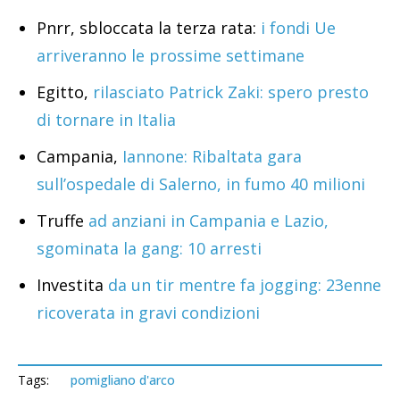
Pnrr, sbloccata la terza rata:
i fondi Ue
arriveranno le prossime settimane
Egitto,
rilasciato Patrick Zaki: spero presto
di tornare in Italia
Campania,
Iannone: Ribaltata gara
sull’ospedale di Salerno, in fumo 40 milioni
Truffe
ad anziani in Campania e Lazio,
sgominata la gang: 10 arresti
Investita
da un tir mentre fa jogging: 23enne
ricoverata in gravi condizioni
Tags:
pomigliano d'arco