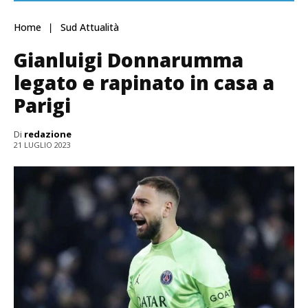
Home
Sud Attualità
Gianluigi Donnarumma
legato e rapinato in casa a
Parigi
Di
redazione
21 LUGLIO 2023