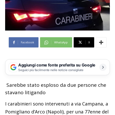
Facebook
WhatsApp
X
Aggiungi come fonte preferita su Google
Seguici più facilmente nelle notizie consigliate
Sarebbe stato esploso da due persone che
stavano litigando
I carabinieri sono intervenuti a via Campana, a
Pomigliano d’Arco (Napoli), per una 77enne del