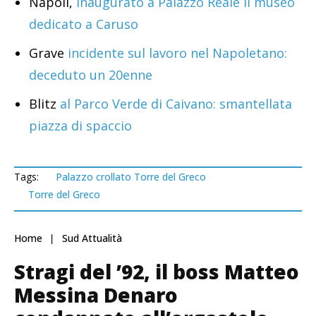
Napoli,
inaugurato a Palazzo Reale il museo
dedicato a Caruso
Grave
incidente sul lavoro nel Napoletano:
deceduto un 20enne
Blitz
al Parco Verde di Caivano: smantellata
piazza di spaccio
Tags:
Palazzo crollato Torre del Greco
Torre del Greco
Home
Sud Attualità
Stragi del ’92, il boss Matteo
Messina Denaro