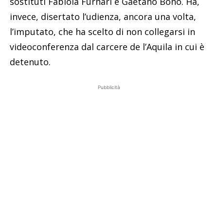
sostituti Fabiola Furnari e Gaetano Bono. Ha,
invece, disertato l’udienza, ancora una volta,
l’imputato, che ha scelto di non collegarsi in
videoconferenza dal carcere de l’Aquila in cui è
detenuto.
Pubblicità