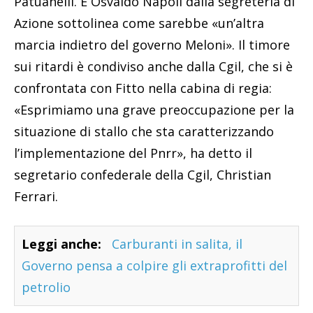
Patuanelli. E Osvaldo Napoli dalla segreteria di
Azione sottolinea come sarebbe «un’altra
marcia indietro del governo Meloni». Il timore
sui ritardi è condiviso anche dalla Cgil, che si è
confrontata con Fitto nella cabina di regia:
«Esprimiamo una grave preoccupazione per la
situazione di stallo che sta caratterizzando
l’implementazione del Pnrr», ha detto il
segretario confederale della Cgil, Christian
Ferrari.
Leggi anche:
Carburanti in salita, il
Governo pensa a colpire gli extraprofitti del
petrolio