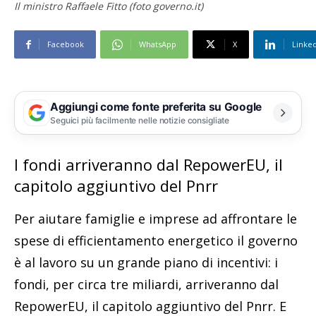
Il ministro Raffaele Fitto (foto governo.it)
Facebook
WhatsApp
X
Linke
Aggiungi come fonte preferita su Google
Seguici più facilmente nelle notizie consigliate
I fondi arriveranno dal RepowerEU, il
capitolo aggiuntivo del Pnrr
Per aiutare famiglie e imprese ad affrontare le
spese di efficientamento energetico il governo
è al lavoro su un grande piano di incentivi: i
fondi, per circa tre miliardi, arriveranno dal
RepowerEU, il capitolo aggiuntivo del Pnrr. E