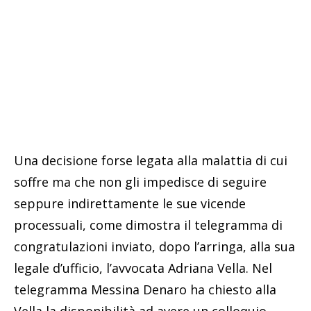
Una decisione forse legata alla malattia di cui
soffre ma che non gli impedisce di seguire
seppure indirettamente le sue vicende
processuali, come dimostra il telegramma di
congratulazioni inviato, dopo l’arringa, alla sua
legale d’ufficio, l’avvocata Adriana Vella. Nel
telegramma Messina Denaro ha chiesto alla
Vella la disponibilità ad avere un colloquio