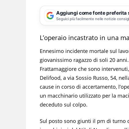
Aggiungi come fonte preferita
Seguici più facilmente nelle notizie consig
L’operaio incastrato in una m
Ennesimo incidente mortale sul lavor
giovanissimo ragazzo di soli 20 anni. 
Frattamaggiore che sono intervenuti, 
Delifood, a via Sossio Russo, 54, nel
cause in corso di accertamento, l’ope
un macchinario utilizzato per la macin
deceduto sul colpo.
Sul posto sono giunti il pm di turno 