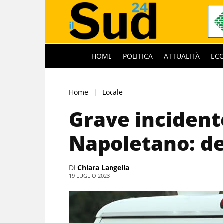
HOME
POLITICA
ATTUALITÀ
EC
Home
Locale
Grave incidente
Napoletano: d
Di
Chiara Langella
19 LUGLIO 2023