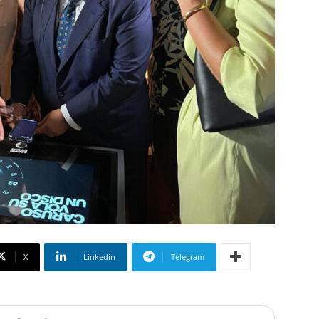
X
Linkedin
Telegram