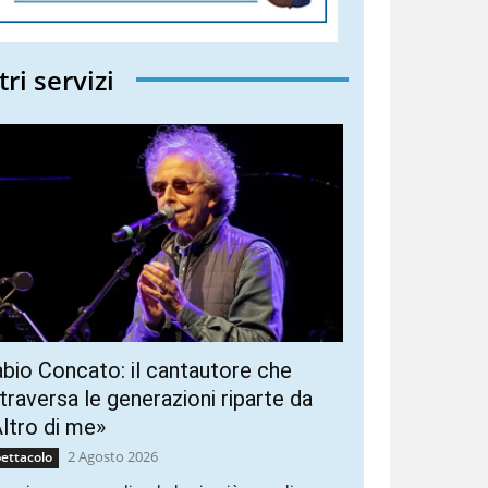
tri servizi
bio Concato: il cantautore che
traversa le generazioni riparte da
ltro di me»
2 Agosto 2026
ettacolo