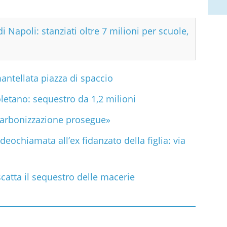
i Napoli: stanziati oltre 7 milioni per scuole,
antellata piazza di spaccio
etano: sequestro da 1,2 milioni
carbonizzazione prosegue»
deochiamata all’ex fidanzato della figlia: via
scatta il sequestro delle macerie