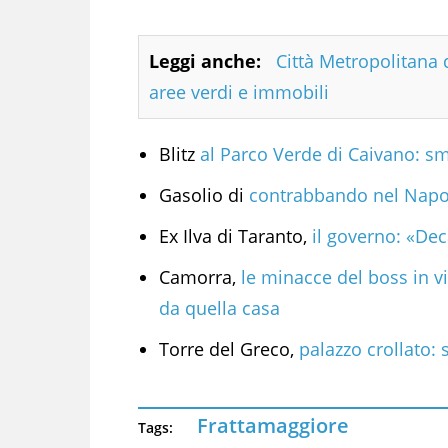
Leggi anche:
Città Metropolitana d
aree verdi e immobili
Blitz
al Parco Verde di Caivano: sm
Gasolio di
contrabbando nel Napol
Ex Ilva di Taranto,
il governo: «De
Camorra,
le minacce del boss in vi
da quella casa
Torre del Greco,
palazzo crollato: 
Frattamaggiore
Tags: