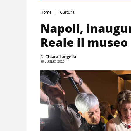
Home
Cultura
Napoli, inaugu
Reale il museo
Di
Chiara Langella
19 LUGLIO 2023