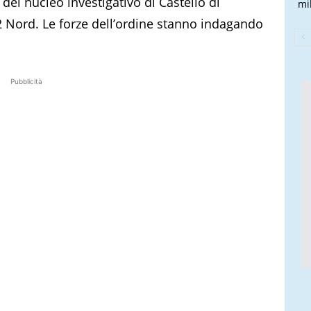
i del nucleo investigativo di Castello di
mi
 2 Nord. Le forze dell’ordine stanno indagando
Pubblicità