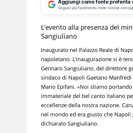
Aggiungi come fonte preferita
Seguici più facilmente nelle notizie consig
L’evento alla presenza del mi
Sangiuliano
Inaugurato nel Palazzo Reale di Napo
napoletano. L’inaugurazione si è tenu
Gennaro Sangiuliano, del direttore 
sindaco di Napoli Gaetano Manfredi e
Mario Epifani. «Noi stiamo portando 
immateriale del bel canto italiano pe
eccellenze della nostra nazione. Carus
nel mondo ed era giusto che Napoli
dichiarato Sangiuliano.