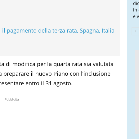
dic
in
è v
 il pagamento della terza rata, Spagna, Italia
sta di modifica per la quarta rata sia valutata
à preparare il nuovo Piano con l’inclusione
esentare entro il 31 agosto.
Pubblicità