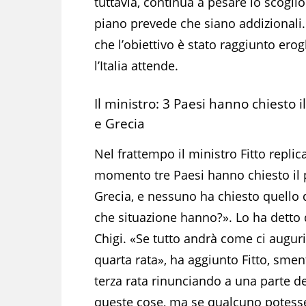
tuttavia, continua a pesare lo scoglio 
piano prevede che siano addizionali. 
che l’obiettivo è stato raggiunto erog
l’Italia attende.
Il ministro: 3 Paesi hanno chiesto 
e Grecia
Nel frattempo il ministro Fitto replic
momento tre Paesi hanno chiesto il p
Grecia, e nessuno ha chiesto quello de
che situazione hanno?». Lo ha detto 
Chigi. «Se tutto andrà come ci augu
quarta rata», ha aggiunto Fitto, smen
terza rata rinunciando a una parte de
queste cose, ma se qualcuno potess