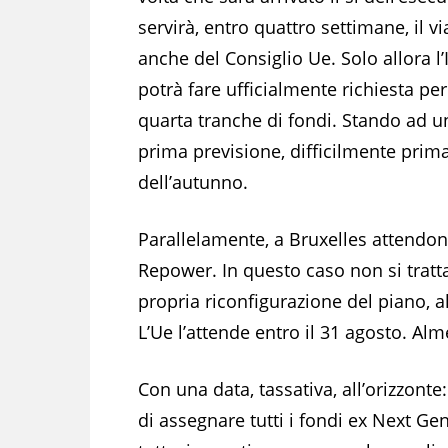
servirà, entro quattro settimane, il vi
anche del Consiglio Ue. Solo allora l’I
potrà fare ufficialmente richiesta per
quarta tranche di fondi. Stando ad u
prima previsione, difficilmente prim
dell’autunno.
Parallelamente, a Bruxelles attendono
Repower. In questo caso non si trat
propria riconfigurazione del piano, a
L’Ue l’attende entro il 31 agosto. A
Con una data, tassativa, all’orizzont
di assegnare tutti i fondi ex Next Gener