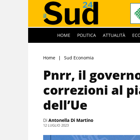
HOME
POLITICA
ATTUALITÀ
EC
Home
Sud Economia
Pnrr, il govern
correzioni al p
dell’Ue
Di
Antonella Di Martino
12 LUGLIO 2023