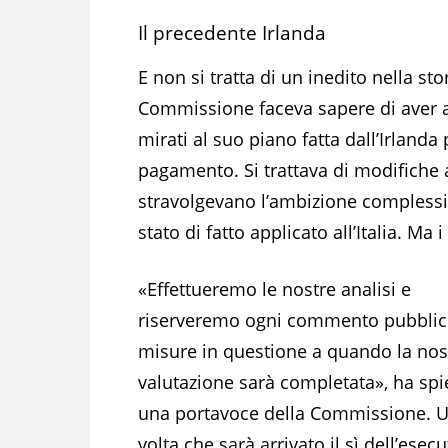
Il precedente Irlanda
E non si tratta di un inedito nella s
Commissione faceva sapere di aver 
mirati al suo piano fatta dall’Irlanda
pagamento. Si trattava di modifiche
stravolgevano l’ambizione complessiv
stato di fatto applicato all’Italia. M
«Effettueremo le nostre analisi e
riserveremo ogni commento pubblic
misure in questione a quando la nos
valutazione sarà completata», ha spi
una portavoce della Commissione. 
volta che sarà arrivato il sì dell’esec