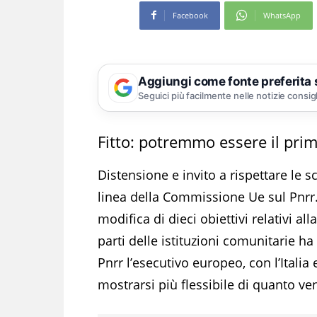
Facebook
WhatsApp
Aggiungi come fonte preferita
Seguici più facilmente nelle notizie consig
Fitto: potremmo essere il prim
Distensione e invito a rispettare le 
linea della Commissione Ue sul Pnrr. L
modifica di dieci obiettivi relativi all
parti delle istituzioni comunitarie h
Pnrr l’esecutivo europeo, con l’Italia
mostrarsi più flessibile di quanto ve