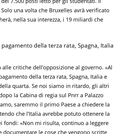
dei 7.500 posti letto per gli studentati. Il
Solo una volta che Bruxelles avrà verificato
herà, nella sua interezza, i 19 miliardi che
il pagamento della terza rata, Spagna, Italia
a alle critiche dell’opposizione al governo. «Al
agamento della terza rata, Spagna, Italia e
lla quarta. Se noi siamo in ritardo, gli altri
dopo la Cabina di regia sul Pnrr a Palazzo
riamo, saremmo il primo Paese a chiedere la
tendo che l’Italia avrebbe potuto ottenere la
i fondi: «Non mi risulta, continuo a leggere
e documentare le cose che vengono scritte