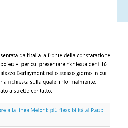
entata dall’Italia, a fronte della constatazione
i obiettivi per cui presentare richiesta per i 16
 Palazzo Berlaymont nello stesso giorno in cui
 una richiesta sulla quale, informalmente,
o a stretto contatto.
re alla linea Meloni: più flessibilità al Patto