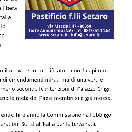
a libera
talia
 la
na
a
 il nuovo Pnrr modificato e con il capitolo
ta di emendamenti mirati ma di una vera e
lmeno secondo le intenzioni di Palazzo Chigi.
lmeno la metà dei Paesi membri si è già mossa.
e: entro fine anno la Commissione ha l’obbligo
ation. Sul sì all’Italia per la terza rata,