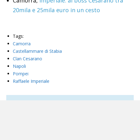
Camorra,
Imperiale: al boss Cesarano tra
20mila e 25mila euro in un cesto
Tags:
Camorra
Castellammare di Stabia
Clan Cesarano
Napoli
Pompei
Raffaele Imperiale