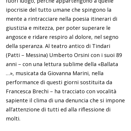
fuori luogo, perché appartengono a quelle
ipocrisie del tutto umane che spingono la
mente a rintracciare nella poesia itinerari di
giustizia e mitezza, per poter superare le
angosce e ridare respiro al dolore, nel segno
della speranza. Al teatro antico di Tindari
(Patti – Messina) Umberto Orsini con i suoi 89
anni – con una lettura sublime della «Ballata
…», musicata da Giovanna Marini, nella
performance di questi giorni sostituita da
Francesca Brechi – ha tracciato con vocalità
sapiente il clima di una denuncia che si impone
all’attenzione di tutti ed alla riflessione di
molti.