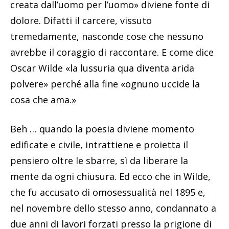
creata dall’uomo per l’uomo» diviene fonte di
dolore. Difatti il carcere, vissuto
tremedamente, nasconde cose che nessuno
avrebbe il coraggio di raccontare. E come dice
Oscar Wilde «la lussuria qua diventa arida
polvere» perché alla fine «ognuno uccide la
cosa che ama.»
Beh … quando la poesia diviene momento
edificate e civile, intrattiene e proietta il
pensiero oltre le sbarre, sì da liberare la
mente da ogni chiusura. Ed ecco che in Wilde,
che fu accusato di omosessualità nel 1895 e,
nel novembre dello stesso anno, condannato a
due anni di lavori forzati presso la prigione di