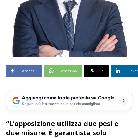
Facebook
WhatsApp
X
Linke
Aggiungi come fonte preferita su Google
Seguici più facilmente nelle notizie consigliate
“L’opposizione utilizza due pesi e
due misure. È garantista solo