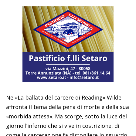
Ne «La ballata del carcere di Reading» Wilde
affronta il tema della pena di morte e della sua
«morbida attesa». Ma scorge, sotto la luce del
giorno l’inferno che si vive in costrizione, di
come la carcerazione fa distogliere lo sguardo