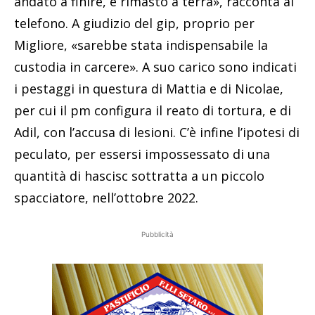
andato a finire, è rimasto a terra», racconta al
telefono. A giudizio del gip, proprio per
Migliore, «sarebbe stata indispensabile la
custodia in carcere». A suo carico sono indicati
i pestaggi in questura di Mattia e di Nicolae,
per cui il pm configura il reato di tortura, e di
Adil, con l’accusa di lesioni. C’è infine l’ipotesi di
peculato, per essersi impossessato di una
quantità di hascisc sottratta a un piccolo
spacciatore, nell’ottobre 2022.
Pubblicità