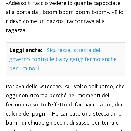
«Adesso ti faccio vedere io quante capocciate
alla porta dai, boom boom boom boom». «E io
ridevo come un pazzo», raccontava alla
ragazza.
Leggi anche:
Sicurezza, stretta del
governo contro le baby gang: fermo anche
per i minori
Parlava delle «stecche» sul volto dell’uomo, che
oggi non ricorda perché nei momenti del
fermo era sotto l’effetto di farmaci e alcol, dei
calci e dei pugni. «Ho caricato una stecca amo’,
bam, lui chiude gli occhi, di sasso per terra è