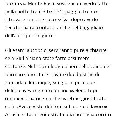
box in via Monte Rosa. Sostiene di averlo fatto
nella notte tra il 30 e il 31 maggio. Lo fece
ritrovare la notte successiva, dopo averlo
tenuto, ha raccontato, anche nel bagagliaio
dell’auto per un giorno.
Gli esami autoptici serviranno pure a chiarire
se a Giulia siano state fatte assumere
sostanze. Nel sopralluogo di ieri nello zaino del
barman sono state trovate due bustine di
topicida e lui cinque, sei giorni prima del
delitto aveva cercato on line «veleno topi
umano». Una ricerca che avrebbe giustificato
così: «Avevo visto dei topi sul luogo di lavoro».
A casa è stata sequestrata una bottiglia con un