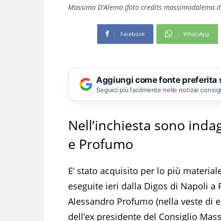
Massimo D'Alema (foto credits massimodalema.it
Facebook
WhatsApp
Aggiungi come fonte preferita
Seguici più facilmente nelle notizie consig
Nell’inchiesta sono inda
e Profumo
E’ stato acquisito per lo più materia
eseguite ieri dalla Digos di Napoli a R
Alessandro Profumo (nella veste di 
dell’ex presidente del Consiglio Mas