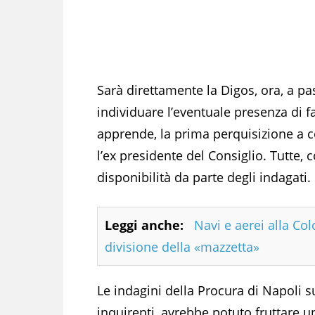
Sarà direttamente la Digos, ora, a pas
individuare l’eventuale presenza di f
apprende, la prima perquisizione a c
l’ex presidente del Consiglio. Tutte
disponibilità da parte degli indagati.
Leggi anche:
Navi e aerei alla Co
divisione della «mazzetta»
Le indagini della Procura di Napoli su
inquirenti, avrebbe potuto fruttare 