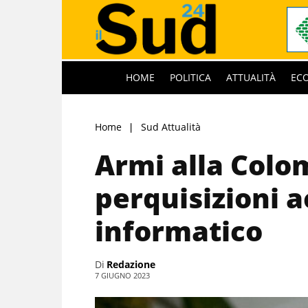
HOME
POLITICA
ATTUALITÀ
EC
Home
Sud Attualità
Armi alla Colom
perquisizioni a
informatico
Di
Redazione
7 GIUGNO 2023