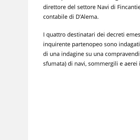
direttore del settore Navi di Fincanti
contabile di D’Alema.
I quattro destinatari dei decreti emes
inquirente partenopeo sono indagati
di una indagine su una compravendita
sfumata) di navi, sommergili e aerei 