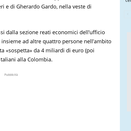
cen
eri e di Gherardo Gardo, nella veste di
si dalla sezione reati economici dell’ufficio
 insieme ad altre quattro persone nell’ambito
 «sospetta» da 4 miliardi di euro (poi
italiani alla Colombia.
Pubblicità