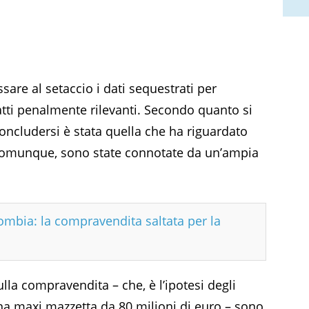
sare al setaccio i dati sequestrati per
atti penalmente rilevanti. Secondo quanto si
oncludersi è stata quella che ha riguardato
, comunque, sono state connotate da un’ampia
lombia: la compravendita saltata per la
lla compravendita – che, è l’ipotesi degli
una maxi mazzetta da 80 milioni di euro – sono