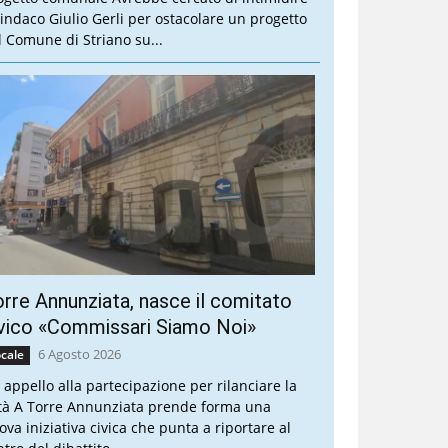
 sindaco Giulio Gerli per ostacolare un progetto
l Comune di Striano su...
rre Annunziata, nasce il comitato
vico «Commissari Siamo Noi»
6 Agosto 2026
cale
 appello alla partecipazione per rilanciare la
ttà A Torre Annunziata prende forma una
ova iniziativa civica che punta a riportare al