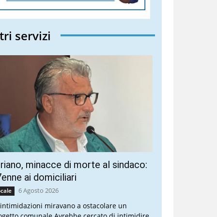
tri servizi
riano, minacce di morte al sindaco:
enne ai domiciliari
6 Agosto 2026
cale
 intimidazioni miravano a ostacolare un
ogetto comunale Avrebbe cercato di intimidire