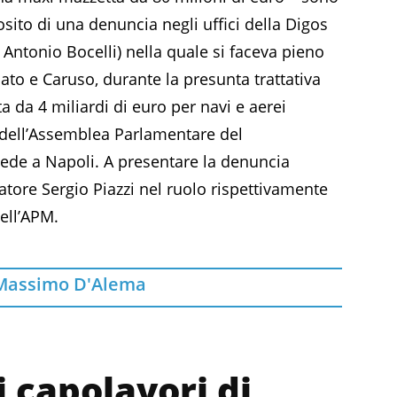
sito di una denuncia negli uffici della Digos
 Antonio Bocelli) nella quale si faceva pieno
mato e Caruso, durante la presunta trattativa
 da 4 miliardi di euro per navi e aerei
cati dell’Assemblea Parlamentare del
ede a Napoli. A presentare la denuncia
tore Sergio Piazzi nel ruolo rispettivamente
ell’APM.
Massimo D'Alema
i capolavori di