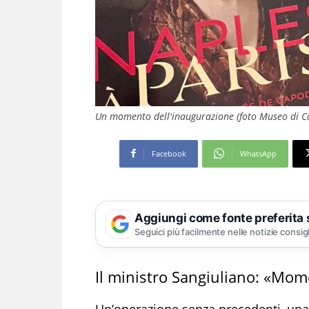
Un momento dell'inaugurazione (foto Museo di 
Facebook
WhatsApp
Aggiungi come fonte preferita
Seguici più facilmente nelle notizie consig
Il ministro Sangiuliano: «Mo
Un’operazione senza precedenti, una 