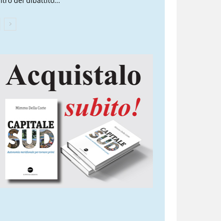
tro del dibattito...