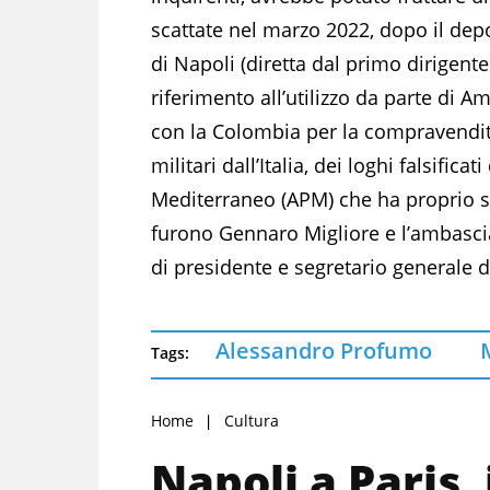
scattate nel marzo 2022, dopo il depo
di Napoli (diretta dal primo dirigente
riferimento all’utilizzo da parte di A
con la Colombia per la compravendita
militari dall’Italia, dei loghi falsifi
Mediterraneo (APM) che ha proprio s
furono Gennaro Migliore e l’ambascia
di presidente e segretario generale d
Alessandro Profumo
Tags:
Home
Cultura
Napoli a Paris, 