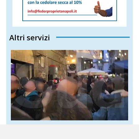
Altri servizi
Movida Napoli, i comitati alzano il tiro:
stop perfino a brindisi ed eventi spontanei