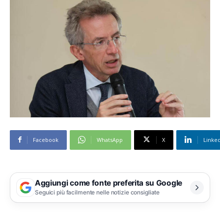
Facebook
WhatsApp
X
Linke
Aggiungi come fonte preferita su Google
Seguici più facilmente nelle notizie consigliate