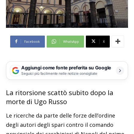
Facebook
WhatsApp
X
Aggiungi come fonte preferita su Google
Seguici più facilmente nelle notizie consigliate
La ritorsione scattò subito dopo la
morte di Ugo Russo
Le ricerche da parte delle forze dell’ordine
degli autori degli spari contro il comando
provinciale dei carabinieri di Napoli del primo