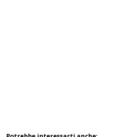
Potrebbe interessarti anche: