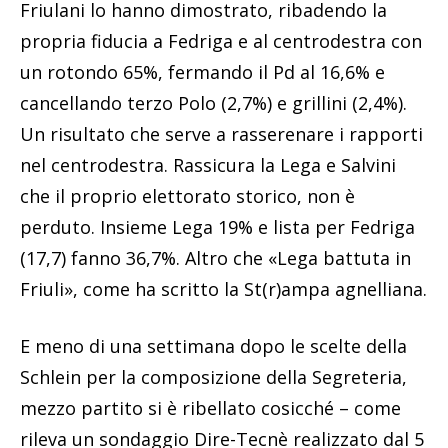
Friulani lo hanno dimostrato, ribadendo la
propria fiducia a Fedriga e al centrodestra con
un rotondo 65%, fermando il Pd al 16,6% e
cancellando terzo Polo (2,7%) e grillini (2,4%).
Un risultato che serve a rasserenare i rapporti
nel centrodestra. Rassicura la Lega e Salvini
che il proprio elettorato storico, non è
perduto. Insieme Lega 19% e lista per Fedriga
(17,7) fanno 36,7%. Altro che «Lega battuta in
Friuli», come ha scritto la St(r)ampa agnelliana.
E meno di una settimana dopo le scelte della
Schlein per la composizione della Segreteria,
mezzo partito si è ribellato cosicché – come
rileva un sondaggio Dire-Tecnè realizzato dal 5