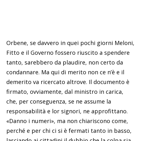
Orbene, se davvero in quei pochi giorni Meloni,
Fitto e il Governo fossero riuscito a spendere
tanto, sarebbero da plaudire, non certo da
condannare. Ma qui di merito non ce n’è e il
demerito va ricercato altrove. Il documento è
firmato, ovviamente, dal ministro in carica,
che, per conseguenza, se ne assume la
responsabilità e lor signori, ne approfittano.
«Danno i numeri», ma non chiariscono come,
perché e per chi ci si è fermati tanto in basso,
lasciando ai cittadini il dubbio che la colpa sia