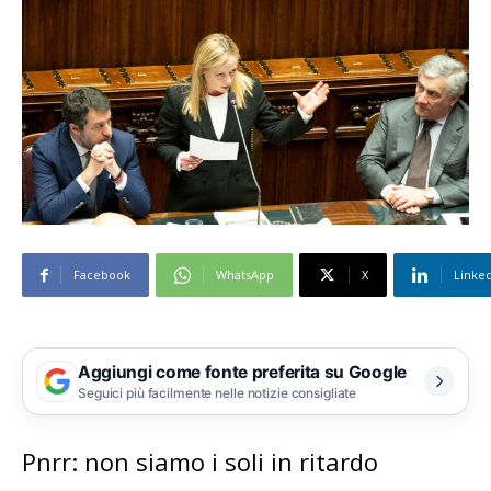
Facebook
WhatsApp
X
Linke
Aggiungi come fonte preferita su Google
Seguici più facilmente nelle notizie consigliate
Pnrr: non siamo i soli in ritardo