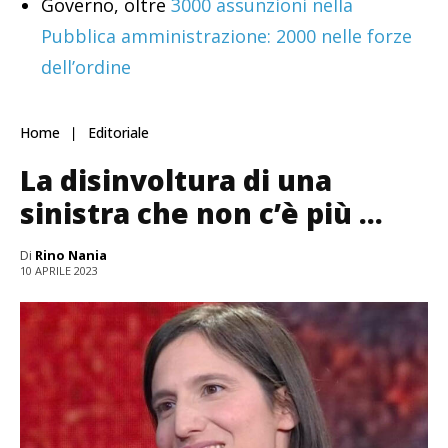
Governo, oltre
3000 assunzioni nella
Pubblica amministrazione: 2000 nelle forze
dell’ordine
Home
Editoriale
La disinvoltura di una
sinistra che non c’è più …
Di
Rino Nania
10 APRILE 2023