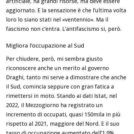
artificiale, ha grandi risorse, ma deve essere
aggiornato. E la sensazione è che l’ultima volta
loro lo siano stati nel «ventennio». Ma il
fascismo non c’entra. L’antifascismo si, però.
Migliora l’occupazione al Sud
Per chiudere, però, mi sembra giusto
riconoscere anche un merito al governo
Draghi, tanto mi serve a dimostrare che anche
il Sud, comincia seppure con gran fatica a
rimettersi in moto. Stando ai dati Istat, nel
2022, il Mezzogiorno ha registrato un
incremento di occupati, quasi 150mila in più
rispetto al 2021, maggiore del Nord. E il suo
tasso di occupazione aumentato dell’1,9%