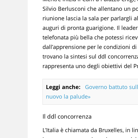
Silvio Berlusconi che allentano un po
riunione lascia la sala per parlargli
auguri di pronta guarigione. Il leader
telefonata più bella che potessi riceve
dall’apprensione per le condizioni d
trovano la sintesi sul ddl concorrenz
rappresenta uno degli obiettivi del P
Leggi anche:
Governo battuto sull
nuovo la palude»
Il ddl concorrenza
L’Italia è chiamata da Bruxelles, in l