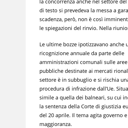
la concorrenza anche nel settore de
di testo si prevedeva la messa a gara
scadenza, però, non è così imminen
le spiegazioni del rinvio. Nella riuni
Le ultime bozze ipotizzavano anche 
ricognizione annuale da parte delle
amministrazioni comunali sulle aree
pubbliche destinate ai mercati rionali
settore è in subbuglio e si rischia u
procedura di infrazione dall’Ue. Situ
simile a quella dei balneari, su cui 
la sentenza della Corte di giustizia 
del 20 aprile. Il tema agita governo e
maggioranza.