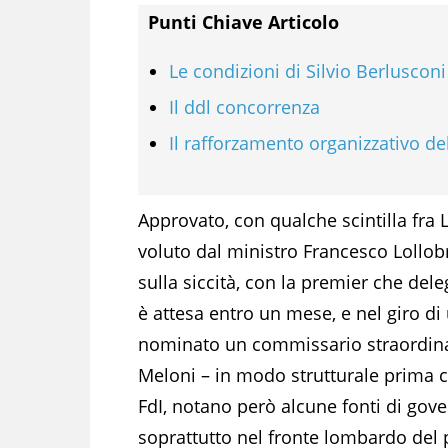
Punti Chiave Articolo
Le condizioni di Silvio Berlusconi
Il ddl concorrenza
Il rafforzamento organizzativo de
Approvato, con qualche scintilla fra 
voluto dal ministro Francesco Lollobri
sulla siccità, con la premier che del
è attesa entro un mese, e nel giro d
nominato un commissario straordina
Meloni – in modo strutturale prima 
FdI, notano però alcune fonti di gove
soprattutto nel fronte lombardo del p