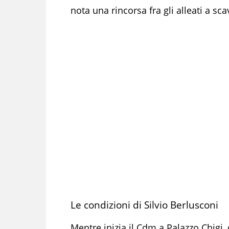
nota una rincorsa fra gli alleati a sca
Le condizioni di Silvio Berlusconi
Mentre inizia il Cdm a Palazzo Chigi,