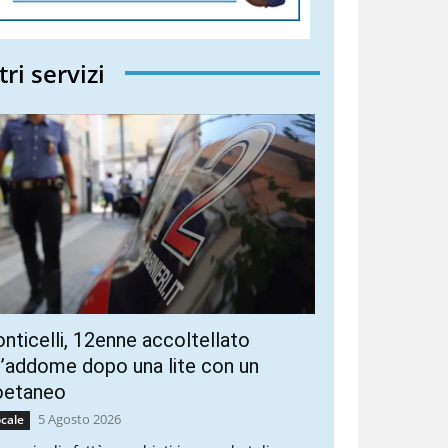
tri servizi
nticelli, 12enne accoltellato
l’addome dopo una lite con un
oetaneo
5 Agosto 2026
cale