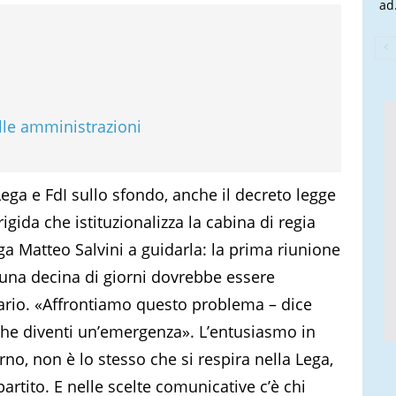
ad.
lle amministrazioni
Lega e FdI sullo sfondo, anche il decreto legge
gida che istituzionalizza la cabina di regia
ega Matteo Salvini a guidarla: la prima riunione
i una decina di giorni dovrebbe essere
rio. «Affrontiamo questo problema – dice
che diventi un’emergenza». L’entusiasmo in
rno, non è lo stesso che si respira nella Lega,
artito. E nelle scelte comunicative c’è chi