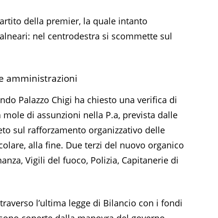
rtito della premier, la quale intanto
alneari: nel centrodestra si scommette sul
le amministrazioni
ndo Palazzo Chigi ha chiesto una verifica di
la mole di assunzioni nella P.a, prevista dalle
eto sul rafforzamento organizzativo delle
olare, alla fine. Due terzi del nuovo organico
anza, Vigili del fuoco, Polizia, Capitanerie di
raverso l’ultima legge di Bilancio con i fondi
ri sono coperte dalla manovra del governo