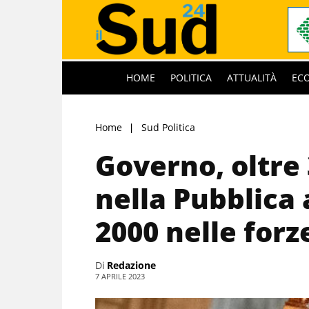
HOME
POLITICA
ATTUALITÀ
EC
Home
Sud Politica
Governo, oltre
nella Pubblica
2000 nelle forz
Di
Redazione
7 APRILE 2023