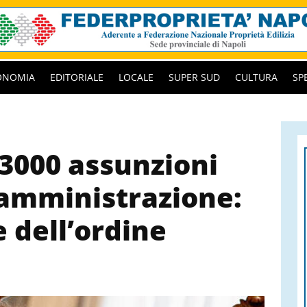
ONOMIA
EDITORIALE
LOCALE
SUPER SUD
CULTURA
SP
 3000 assunzioni
 amministrazione:
e dell’ordine