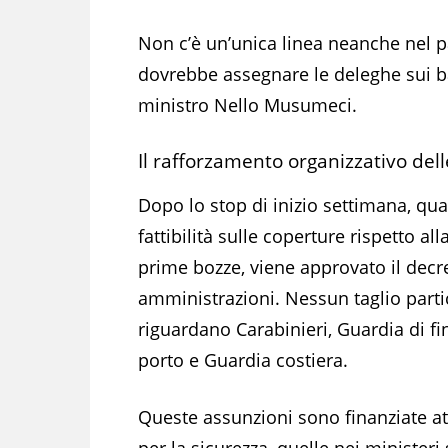
Non c’è un’unica linea neanche nel pa
dovrebbe assegnare le deleghe sui b
ministro Nello Musumeci.
Il rafforzamento organizzativo del
Dopo lo stop di inizio settimana, qua
fattibilità sulle coperture rispetto al
prime bozze, viene approvato il decr
amministrazioni. Nessun taglio partic
riguardano Carabinieri, Guardia di fin
porto e Guardia costiera.
Queste assunzioni sono finanziate att
per la sicurezza, quelle nei ministe