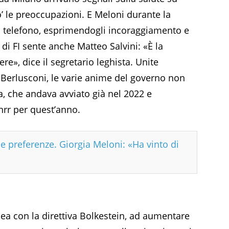
’ le preoccupazioni. E Meloni durante la
 al telefono, esprimendogli incoraggiamento e
 di FI sente anche Matteo Salvini: «È la
re», dice il segretario leghista. Unite
i Berlusconi, le varie anime del governo non
a, che andava avviato già nel 2022 e
nrr per quest’anno.
e preferenze. Giorgia Meloni: «Ha vinto di
inea con la direttiva Bolkestein, ad aumentare