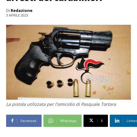
Di
Redazione
3 APRILE 2023
La pistola utilizzata per l'omicidio di Pasquale Tortora
Facebook
WhatsApp
X
Linke