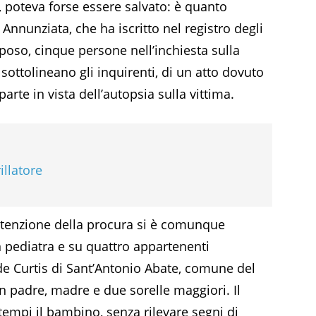
, poteva forse essere salvato: è quanto
Annunziata, che ha iscritto nel registro degli
lposo, cinque persone nell’inchiesta sulla
 sottolineano gli inquirenti, di un atto dovuto
arte in vista dell’autopsia sulla vittima.
illatore
’attenzione della procura si è comunque
n pediatra e su quattro appartenenti
 de Curtis di Sant’Antonio Abate, comune del
n padre, madre e due sorelle maggiori. Il
tempi il bambino, senza rilevare segni di