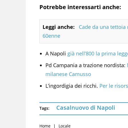
Potrebbe interessarti anche:
Leggi anche:
Cade da una tettoia 
60enne
A Napoli
già nell’800 la prima legg
Pd Campania a trazione nordista:
M
milanese Camusso
L’ingordigia dei ricchi.
Per le riso
Casalnuovo di Napoli
Tags:
Home
Locale