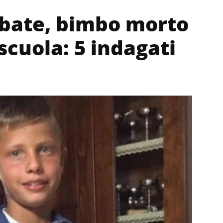
Abate, bimbo morto
scuola: 5 indagati