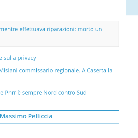
mentre effettuava riparazioni: morto un
e sulla privacy
isiani commissario regionale. A Caserta la
rse Pnrr è sempre Nord contro Sud
Massimo Pelliccia