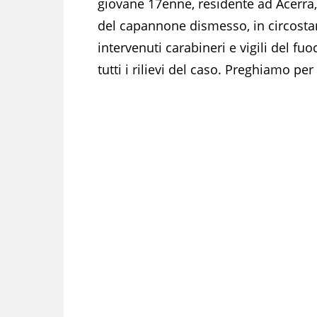
giovane 17enne, residente ad Acerra, 
del capannone dismesso, in circosta
intervenuti carabineri e vigili del fu
tutti i rilievi del caso. Preghiamo pe