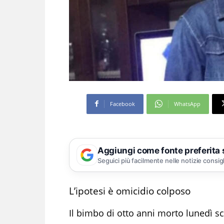
Facebook
WhatsApp
Aggiungi come fonte preferita
Seguici più facilmente nelle notizie consig
L’ipotesi è omicidio colposo
Il bimbo di otto anni morto lunedì s