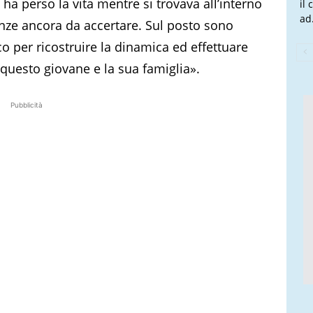
ha perso la vita mentre si trovava all’interno
il
ad.
nze ancora da accertare. Sul posto sono
oco per ricostruire la dinamica ed effettuare
r questo giovane e la sua famiglia».
Pubblicità