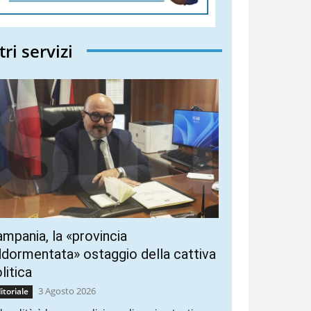
tri servizi
mpania, la «provincia
dormentata» ostaggio della cattiva
litica
3 Agosto 2026
itoriale