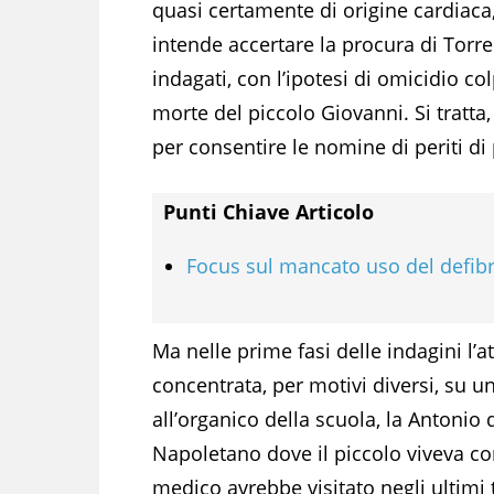
quasi certamente di origine cardiaca
intende accertare la procura di Torre 
indagati, con l’ipotesi di omicidio co
morte del piccolo Giovanni. Si tratta,
per consentire le nomine di periti di p
Punti Chiave Articolo
Focus sul mancato uso del defibr
Ma nelle prime fasi delle indagini l
concentrata, per motivi diversi, su u
all’organico della scuola, la Antonio
Napoletano dove il piccolo viveva co
medico avrebbe visitato negli ultimi 