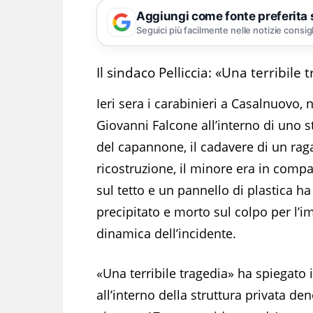
Aggiungi come fonte preferita
Seguici più facilmente nelle notizie consig
Il sindaco Pelliccia: «Una terribile 
Ieri sera i carabinieri a Casalnuovo, 
Giovanni Falcone all’interno di uno st
del capannone, il cadavere di un ra
ricostruzione, il minore era in com
sul tetto e un pannello di plastica h
precipitato e morto sul colpo per l’im
dinamica dell’incidente.
«Una terribile tragedia» ha spiegato
all’interno della struttura privata de