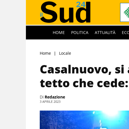
HOME
POLITICA
ATTUALITÀ
EC
Home
Locale
Casalnuovo, si
tetto che cede
Di
Redazione
3 APRILE 2023