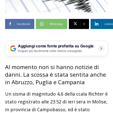
Facebook
WhatsApp
X
Linke
Aggiungi come fonte preferita su Google
Seguici più facilmente nelle notizie consigliate
Al momento non si hanno notizie di
danni. La scossa è stata sentita anche
in Abruzzo, Puglia e Campania
Un sisma di magnitudo 4,6 della ccala Richter è
stato registrato alle 23:52 di ieri sera in Molise,
in provincia di Campobasso, ed è stato