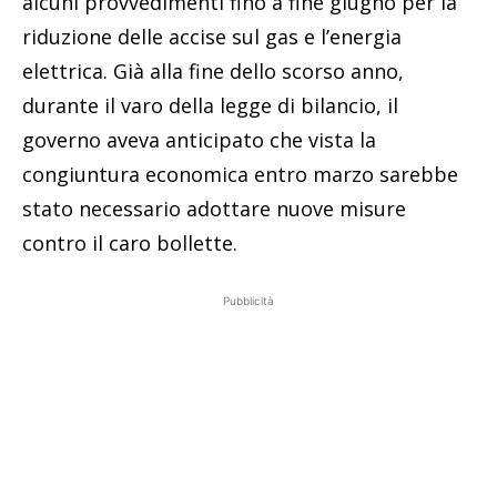
alcuni provvedimenti fino a fine giugno per la
riduzione delle accise sul gas e l’energia
elettrica. Già alla fine dello scorso anno,
durante il varo della legge di bilancio, il
governo aveva anticipato che vista la
congiuntura economica entro marzo sarebbe
stato necessario adottare nuove misure
contro il caro bollette.
Pubblicità