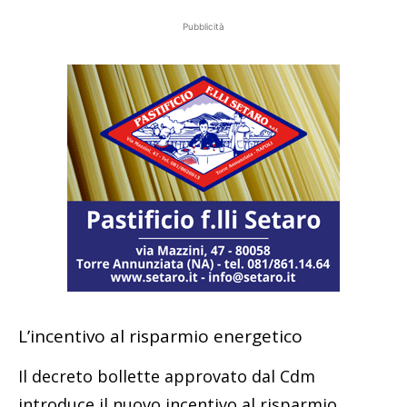
Pubblicità
L’incentivo al risparmio energetico
Il decreto bollette approvato dal Cdm
introduce il nuovo incentivo al risparmio