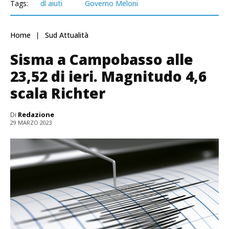
Tags:
dl aiuti
Governo Meloni
Home
Sud Attualità
Sisma a Campobasso alle
23,52 di ieri. Magnitudo 4,6
scala Richter
Di
Redazione
29 MARZO 2023