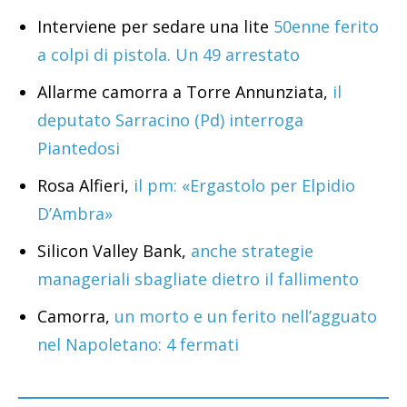
Interviene per sedare una lite
50enne ferito
a colpi di pistola. Un 49 arrestato
Allarme camorra a Torre Annunziata,
il
deputato Sarracino (Pd) interroga
Piantedosi
Rosa Alfieri,
il pm: «Ergastolo per Elpidio
D’Ambra»
Silicon Valley Bank,
anche strategie
manageriali sbagliate dietro il fallimento
Camorra,
un morto e un ferito nell’agguato
nel Napoletano: 4 fermati