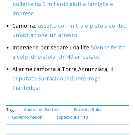
bollette da 5 miliardi: aiuti a famiglie e
imprese
Camorra,
assalto con mitra e pistola contro
un’abitazione: un arresto
Interviene per sedare una lite
50enne ferito
a colpi di pistola. Un 49 arrestato
Allarme camorra a Torre Annunziata,
il
deputato Sarracino (Pd) interroga
Piantedosi
Tags:
Andrea de Bertoldi
Fratelli d'Italia
Governo Meloni
superbonus 110