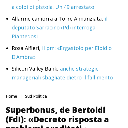
a colpi di pistola. Un 49 arrestato
Allarme camorra a Torre Annunziata,
il
deputato Sarracino (Pd) interroga
Piantedosi
Rosa Alfieri,
il pm: «Ergastolo per Elpidio
D’Ambra»
Silicon Valley Bank,
anche strategie
manageriali sbagliate dietro il fallimento
Home
Sud Politica
Superbonus, de Bertoldi
(FdI): «Decreto risposta a