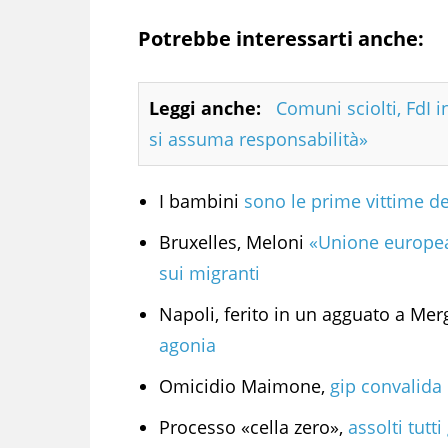
Potrebbe interessarti anche:
Leggi anche:
Comuni sciolti, FdI i
si assuma responsabilità»
I bambini
sono le prime vittime de
Bruxelles, Meloni
«Unione europea 
sui migranti
Napoli, ferito in un agguato a Mer
agonia
Omicidio Maimone,
gip convalida 
Processo «cella zero»,
assolti tutti