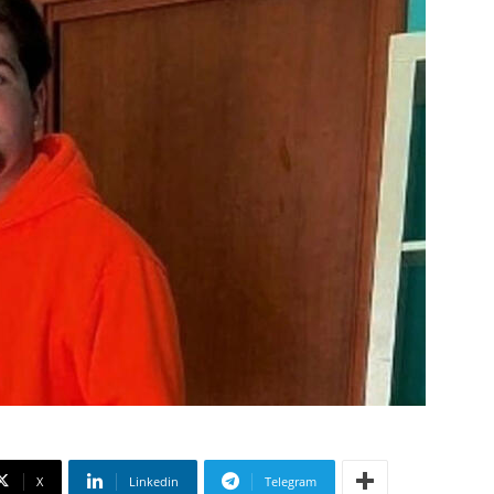
X
Linkedin
Telegram