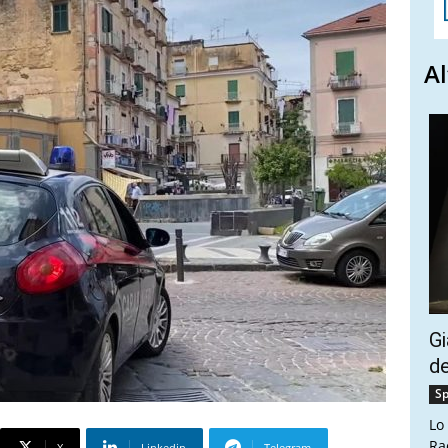
Al
Gi
de
Sp
Lo
Ra
X
Linkedin
Telegram