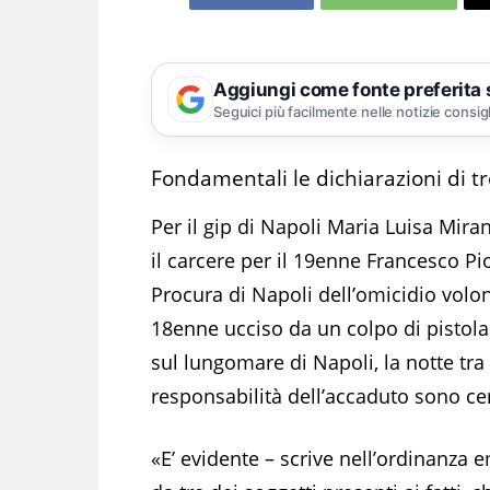
Aggiungi come fonte preferita
Seguici più facilmente nelle notizie consig
Fondamentali le dichiarazioni di t
Per il gip di Napoli Maria Luisa Mira
il carcere per il 19enne Francesco Pi
Procura di Napoli dell’omicidio volo
18enne ucciso da un colpo di pistola
sul lungomare di Napoli, la notte tr
responsabilità dell’accaduto sono cer
«E’ evidente – scrive nell’ordinanza e