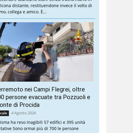
’icona distante, restituendone invece il volto di
mo, collega e amico. È...
rremoto nei Campi Flegrei, oltre
0 persone evacuate tra Pozzuoli e
nte di Procida
4 Agosto 2026
cale
sisma ha reso inagibili 57 edifici e 395 unità
itative Sono ormai più di 700 le persone