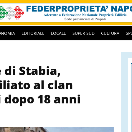
ONOMIA
EDITORIALE
LOCALE
SUPER SUD
CULTURA
SP
di Stabia,
liato al clan
ti dopo 18 anni