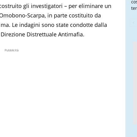
co
ostruito gli investigatori – per eliminare un
te
Omobono-Scarpa, in parte costituito da
ittima. Le indagini sono state condotte dalla
Direzione Distrettuale Antimafia.
Pubblicità