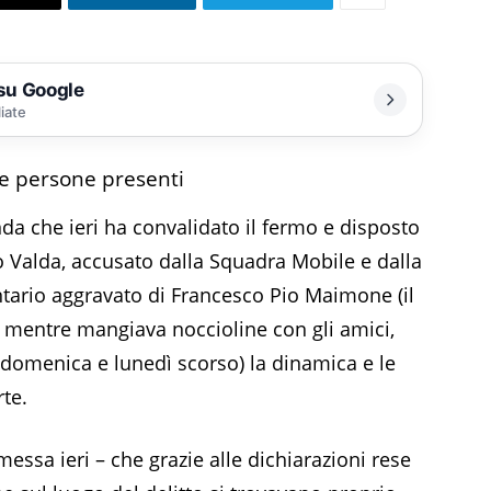
 su Google
liate
re persone presenti
nda che ieri ha convalidato il fermo e disposto
o Valda, accusato dalla Squadra Mobile e dalla
ntario aggravato di Francesco Pio Maimone (il
 mentre mangiava noccioline con gli amici,
a domenica e lunedì scorso) la dinamica e le
te.
messa ieri – che grazie alle dichiarazioni rese