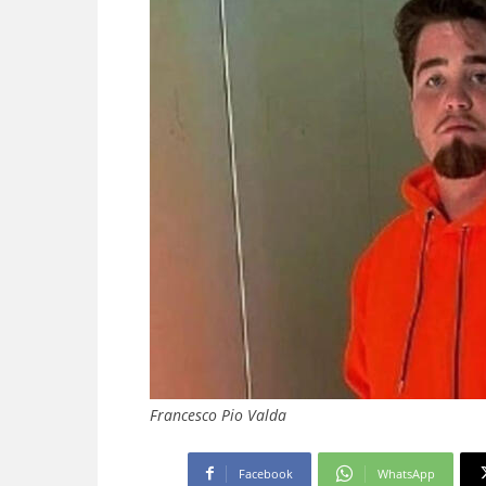
Francesco Pio Valda
Facebook
WhatsApp