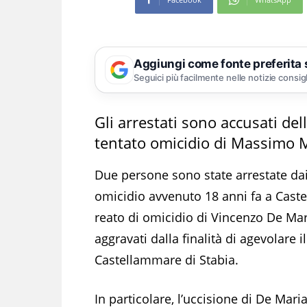
Aggiungi come fonte preferita
Seguici più facilmente nelle notizie consig
Gli arrestati sono accusati del
tentato omicidio di Massimo 
Due persone sono state arrestate dai
omicidio avvenuto 18 anni fa a Castel
reato di omicidio di Vincenzo De Ma
aggravati dalla finalità di agevolare 
Castellammare di Stabia.
In particolare, l’uccisione di De Mar