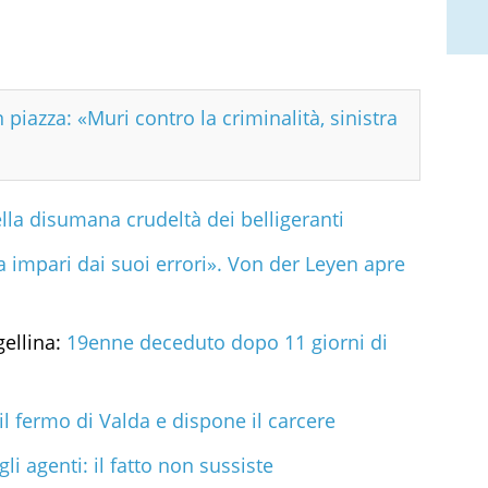
n piazza: «Muri contro la criminalità, sinistra
lla disumana crudeltà dei belligeranti
impari dai suoi errori». Von der Leyen apre
gellina:
19enne deceduto dopo 11 giorni di
il fermo di Valda e dispone il carcere
 gli agenti: il fatto non sussiste