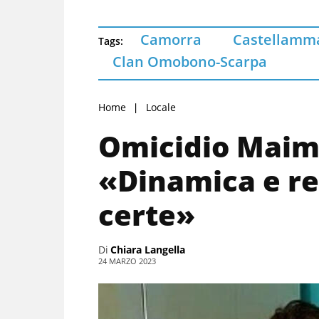
Camorra
Castellamma
Tags:
Clan Omobono-Scarpa
Home
Locale
Omicidio Maimo
«Dinamica e re
certe»
Di
Chiara Langella
24 MARZO 2023