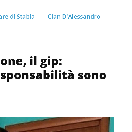
re di Stabia
Clan D'Alessandro
ne, il gip:
sponsabilità sono