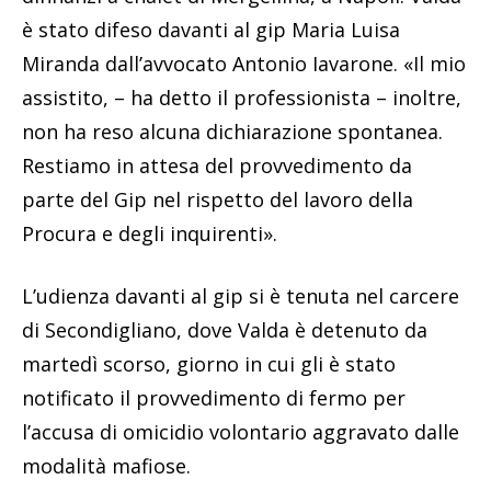
è stato difeso davanti al gip Maria Luisa
Miranda dall’avvocato Antonio Iavarone. «Il mio
assistito, – ha detto il professionista – inoltre,
non ha reso alcuna dichiarazione spontanea.
Restiamo in attesa del provvedimento da
parte del Gip nel rispetto del lavoro della
Procura e degli inquirenti».
L’udienza davanti al gip si è tenuta nel carcere
di Secondigliano, dove Valda è detenuto da
martedì scorso, giorno in cui gli è stato
notificato il provvedimento di fermo per
l’accusa di omicidio volontario aggravato dalle
modalità mafiose.