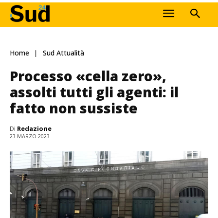
Home
Sud Attualità
Processo «cella zero»,
assolti tutti gli agenti: il
fatto non sussiste
Di
Redazione
23 MARZO 2023