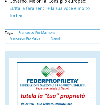
Governo, Meloni al Consiglio europeo:
«L’Italia farà sentire la sua voce e molto
forte»
Tags:
Francesco Pio Maimone
Francesco Pio Valda
Napoli