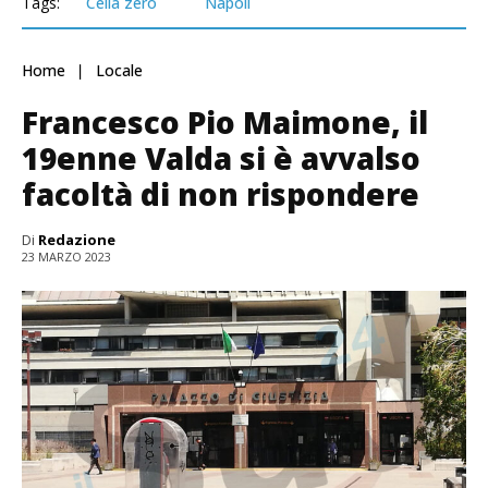
Tags:
Cella zero
Napoli
Home
Locale
Francesco Pio Maimone, il
19enne Valda si è avvalso
facoltà di non rispondere
Di
Redazione
23 MARZO 2023