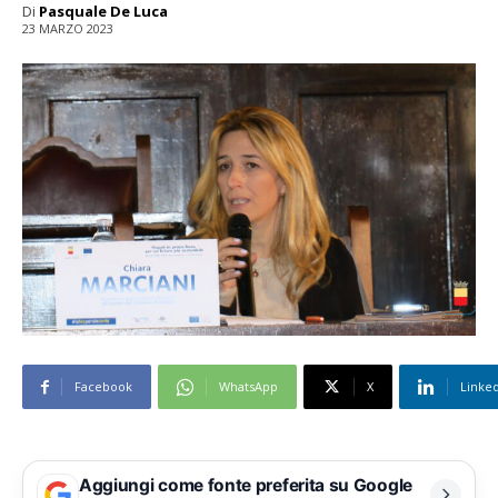
Di
Pasquale De Luca
23 MARZO 2023
Facebook
WhatsApp
X
Linke
Aggiungi come fonte preferita su Google