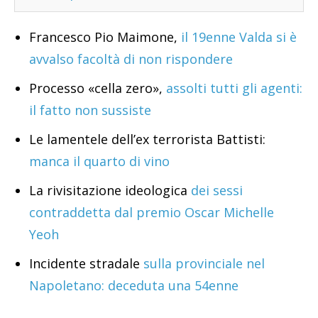
Francesco Pio Maimone,
il 19enne Valda si è
avvalso facoltà di non rispondere
Processo «cella zero»,
assolti tutti gli agenti:
il fatto non sussiste
Le lamentele dell’ex terrorista Battisti:
manca il quarto di vino
La rivisitazione ideologica
dei sessi
contraddetta dal premio Oscar Michelle
Yeoh
Incidente stradale
sulla provinciale nel
Napoletano: deceduta una 54enne