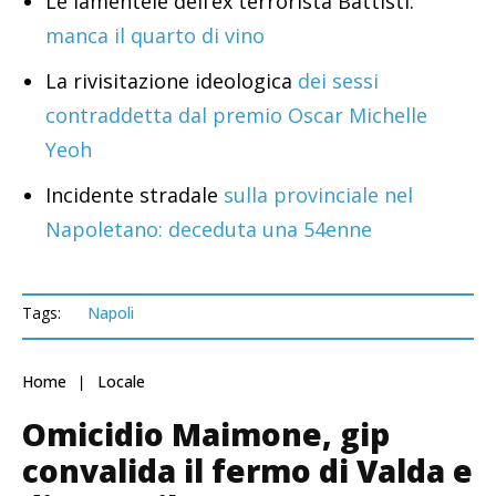
Le lamentele dell’ex terrorista Battisti:
manca il quarto di vino
La rivisitazione ideologica
dei sessi
contraddetta dal premio Oscar Michelle
Yeoh
Incidente stradale
sulla provinciale nel
Napoletano: deceduta una 54enne
Tags:
Napoli
Home
Locale
Omicidio Maimone, gip
convalida il fermo di Valda e