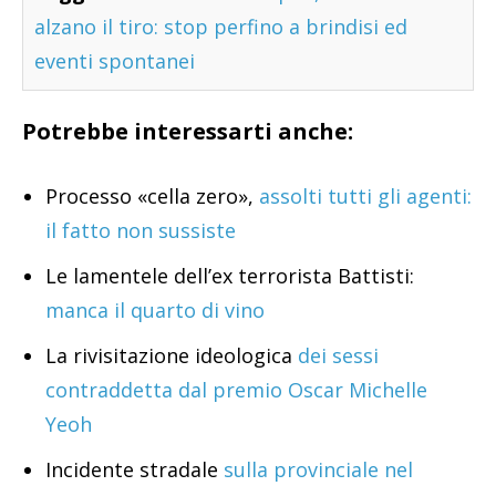
alzano il tiro: stop perfino a brindisi ed
eventi spontanei
Potrebbe interessarti anche:
Processo «cella zero»,
assolti tutti gli agenti:
il fatto non sussiste
Le lamentele dell’ex terrorista Battisti:
manca il quarto di vino
La rivisitazione ideologica
dei sessi
contraddetta dal premio Oscar Michelle
Yeoh
Incidente stradale
sulla provinciale nel