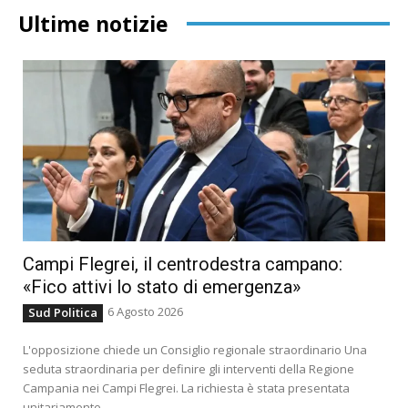
Ultime notizie
Campi Flegrei, il centrodestra campano:
«Fico attivi lo stato di emergenza»
6 Agosto 2026
Sud Politica
L'opposizione chiede un Consiglio regionale straordinario Una
seduta straordinaria per definire gli interventi della Regione
Campania nei Campi Flegrei. La richiesta è stata presentata
unitariamente...