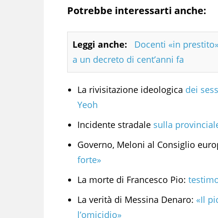
Potrebbe interessarti anche:
Leggi anche:
Docenti «in prestito»
a un decreto di cent’anni fa
La rivisitazione ideologica
dei sess
Yeoh
Incidente stradale
sulla provincia
Governo, Meloni al Consiglio eur
forte»
La morte di Francesco Pio:
testim
La verità di Messina Denaro:
«Il p
l’omicidio»