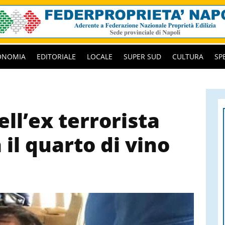
ONOMIA
EDITORIALE
LOCALE
SUPER SUD
CULTURA
SP
ll’ex terrorista
 il quarto di vino