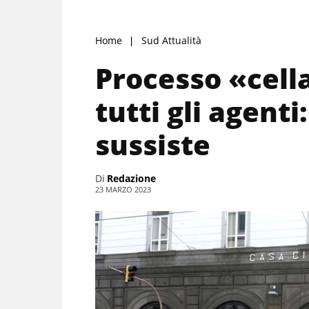
Home
Sud Attualità
Processo «cella
tutti gli agenti:
sussiste
Di
Redazione
23 MARZO 2023