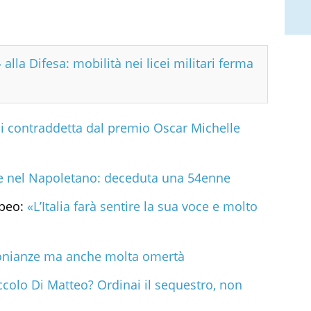
 alla Difesa: mobilità nei licei militari ferma
i contraddetta dal premio Oscar Michelle
le nel Napoletano: deceduta una 54enne
opeo:
«L’Italia farà sentire la sua voce e molto
onianze ma anche molta omertà
iccolo Di Matteo? Ordinai il sequestro, non