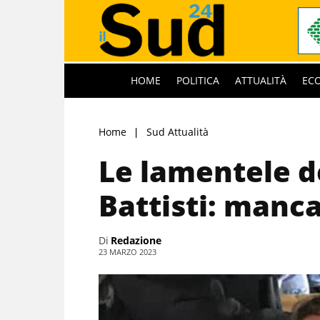
HOME
POLITICA
ATTUALITÀ
EC
Home
Sud Attualità
Le lamentele de
Battisti: manca
Di
Redazione
23 MARZO 2023