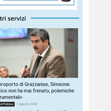
tri servizi
roporto di Grazzanise, Simeone:
ico non ha mai frenato, polemiche
rumentali»
1 Agosto 2026
d Politica