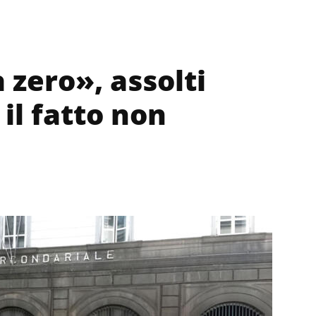
 zero», assolti
 il fatto non