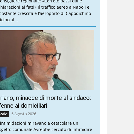
 consigliere regionale: «Cerreto passi dalle
hiarazioni ai fatti» Il traffico aereo a Napoli è
 costante crescita e l’aeroporto di Capodichino
icino al...
riano, minacce di morte al sindaco:
enne ai domiciliari
6 Agosto 2026
cale
 intimidazioni miravano a ostacolare un
ogetto comunale Avrebbe cercato di intimidire