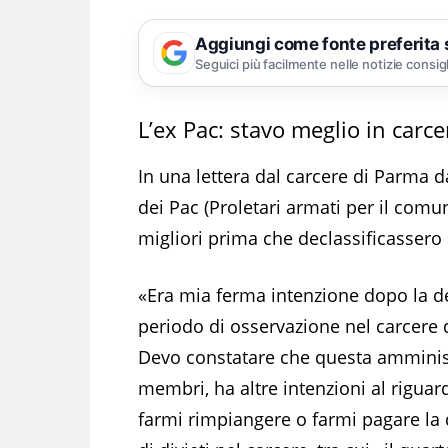
Aggiungi come fonte preferita
Seguici più facilmente nelle notizie consig
L’ex Pac: stavo meglio in carc
In una lettera dal carcere di Parma da
dei Pac (Proletari armati per il comu
migliori prima che declassificassero i
«Era mia ferma intenzione dopo la d
periodo di osservazione nel carcere di
Devo constatare che questa amminist
membri, ha altre intenzioni al riguar
farmi rimpiangere o farmi pagare la d