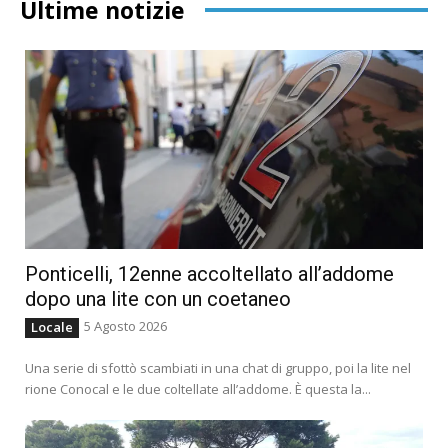
Ultime notizie
Ponticelli, 12enne accoltellato all’addome
dopo una lite con un coetaneo
5 Agosto 2026
Locale
Una serie di sfottò scambiati in una chat di gruppo, poi la lite nel
rione Conocal e le due coltellate all’addome. È questa la...