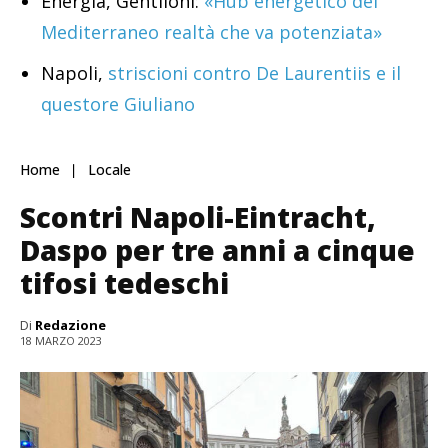
Energia, Gentiloni:
«Hub energetico del
Mediterraneo realtà che va potenziata»
Napoli,
striscioni contro De Laurentiis e il
questore Giuliano
Home
Locale
Scontri Napoli-Eintracht,
Daspo per tre anni a cinque
tifosi tedeschi
Di
Redazione
18 MARZO 2023