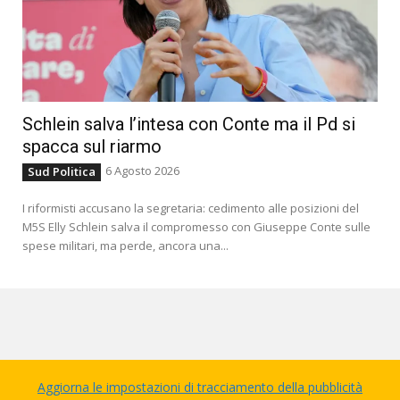
Schlein salva l’intesa con Conte ma il Pd si
spacca sul riarmo
6 Agosto 2026
Sud Politica
I riformisti accusano la segretaria: cedimento alle posizioni del
M5S Elly Schlein salva il compromesso con Giuseppe Conte sulle
spese militari, ma perde, ancora una...
Aggiorna le impostazioni di tracciamento della pubblicità