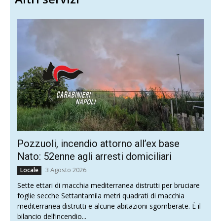
Pozzuoli, incendio attorno all’ex base
Nato: 52enne agli arresti domiciliari
3 Agosto 2026
Locale
Sette ettari di macchia mediterranea distrutti per bruciare
foglie secche Settantamila metri quadrati di macchia
mediterranea distrutti e alcune abitazioni sgomberate. È il
bilancio dell’incendio...