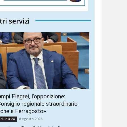
tri servizi
mpi Flegrei, l’opposizione:
onsiglio regionale straordinario
nche a Ferragosto»
8 Agosto 2026
d Politica