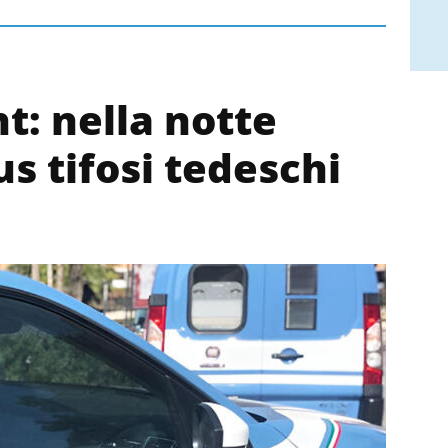
t: nella notte
us tifosi tedeschi