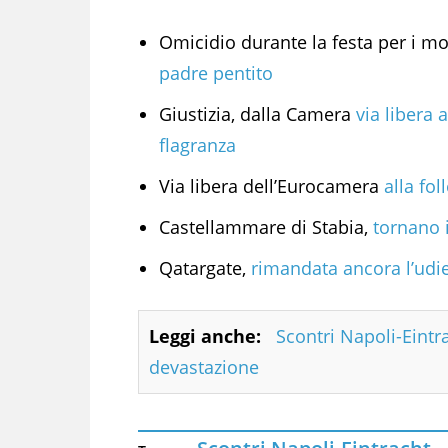
Omicidio durante la festa per i mo
padre pentito
Giustizia, dalla Camera
via libera a
flagranza
Via libera dell’Eurocamera
alla fol
Castellammare di Stabia,
tornano i
Qatargate,
rimandata ancora l’udie
Leggi anche:
Scontri Napoli-Eintr
devastazione