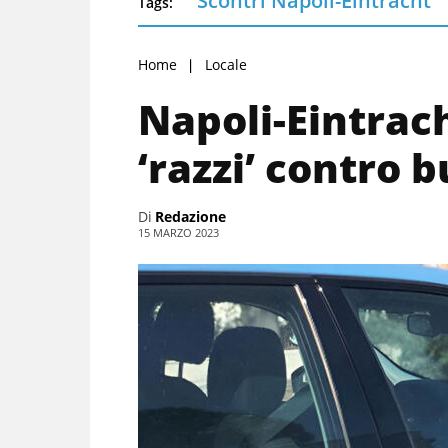
Scontri Napoli-Eintracht
Tags:
Home
Locale
Napoli-Eintrach
‘razzi’ contro b
Di
Redazione
15 MARZO 2023