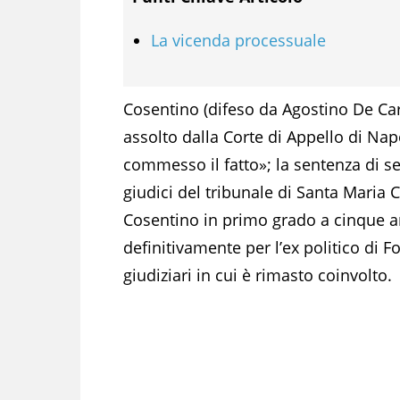
La vicenda processuale
Cosentino (difeso da Agostino De Ca
assolto dalla Corte di Appello di Nap
commesso il fatto»; la sentenza di se
giudici del tribunale di Santa Mari
Cosentino in primo grado a cinque an
definitivamente per l’ex politico di 
giudiziari in cui è rimasto coinvolto.