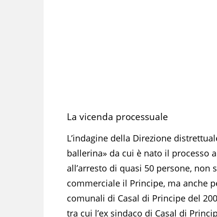
La vicenda processuale
L’indagine della Direzione distrettual
ballerina» da cui è nato il processo 
all’arresto di quasi 50 persone, non s
commerciale il Principe, ma anche pe
comunali di Casal di Principe del 2007
tra cui l’ex sindaco di Casal di Prin