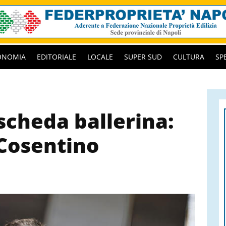
ONOMIA
EDITORIALE
LOCALE
SUPER SUD
CULTURA
SP
 scheda ballerina:
 Cosentino