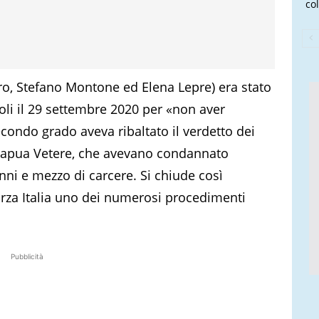
col
ro, Stefano Montone ed Elena Lepre) era stato
oli il 29 settembre 2020 per «non aver
condo grado aveva ribaltato il verdetto dei
a Capua Vetere, che avevano condannato
ni e mezzo di carcere. Si chiude così
Forza Italia uno dei numerosi procedimenti
Pubblicità