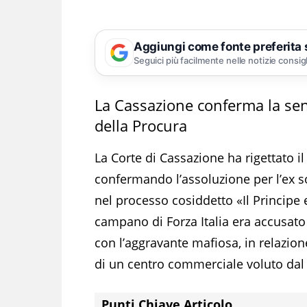
Aggiungi come fonte preferita
Seguici più facilmente nelle notizie consig
La Cassazione conferma la sent
della Procura
La Corte di Cassazione ha rigettato il
confermando l’assoluzione per l’ex s
nel processo cosiddetto «Il Principe e
campano di Forza Italia era accusato d
con l’aggravante mafiosa, in relazione
di un centro commerciale voluto dal 
Punti Chiave Articolo