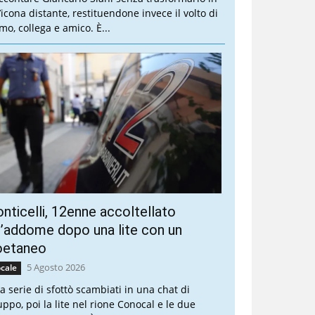
’icona distante, restituendone invece il volto di
mo, collega e amico. È...
nticelli, 12enne accoltellato
l’addome dopo una lite con un
oetaneo
5 Agosto 2026
cale
a serie di sfottò scambiati in una chat di
uppo, poi la lite nel rione Conocal e le due