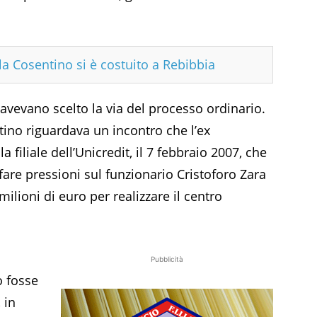
a Cosentino si è costuito a Rebibbia
 avevano scelto la via del processo ordinario.
ntino riguardava un incontro che l’ex
filiale dell’Unicredit, il 7 febbraio 2007, che
are pressioni sul funzionario Cristoforo Zara
ilioni di euro per realizzare il centro
Pubblicità
o fosse
 in