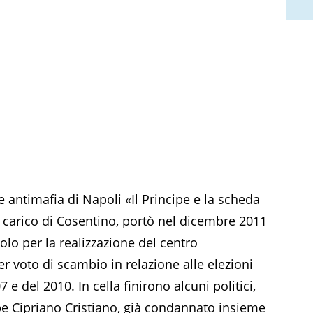
e antimafia di Napoli «Il Principe e la scheda
a carico di Cosentino, portò nel dicembre 2011
olo per la realizzazione del centro
r voto di scambio in relazione alle elezioni
 e del 2010. In cella finirono alcuni politici,
cipe Cipriano Cristiano, già condannato insieme