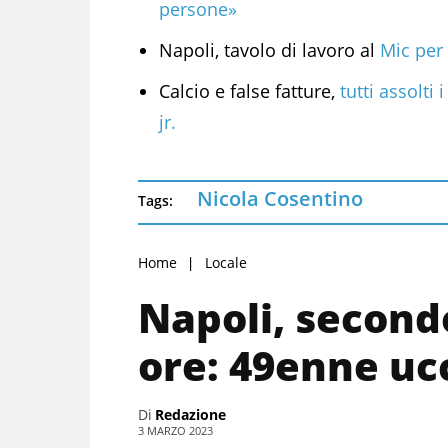
persone»
Napoli, tavolo di lavoro al
Mic per 
Calcio e false fatture,
tutti assolti
jr.
Nicola Cosentino
Tags:
Home
Locale
Napoli, second
ore: 49enne uc
Di
Redazione
3 MARZO 2023