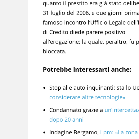
quanto il prestito era già stato delibe
31 luglio del 2006, e due giorni prim
famoso incontro l’Ufficio Legale dell’I
di Credito diede parere positivo
all’erogazione; la quale, peraltro, fu 
bloccata.
Potrebbe interessarti anche:
Stop alle auto inquinanti: stallo Ue.
considerare altre tecnologie»
Condannato grazie a
un’intercetta
dopo 20 anni
Indagine Bergamo,
i pm: «La zona 