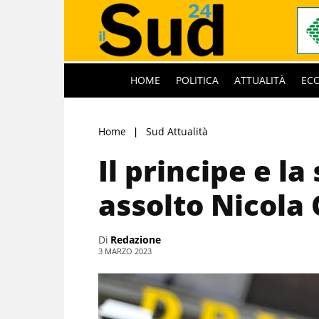
HOME
POLITICA
ATTUALITÀ
EC
Home
Sud Attualità
Il principe e la
assolto Nicola
Di
Redazione
3 MARZO 2023