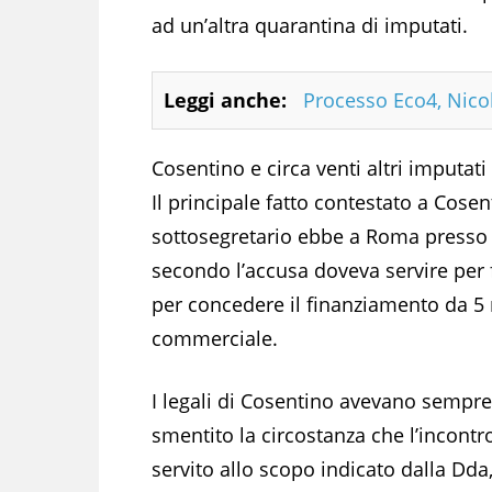
ad un’altra quarantina di imputati.
Leggi anche:
Processo Eco4, Nicol
Cosentino e circa venti altri imputati
Il principale fatto contestato a Cose
sottosegretario ebbe a Roma presso la 
secondo l’accusa doveva servire per f
per concedere il finanziamento da 5 m
commerciale.
I legali di Cosentino avevano sempre
smentito la circostanza che l’incontr
servito allo scopo indicato dalla Dda,