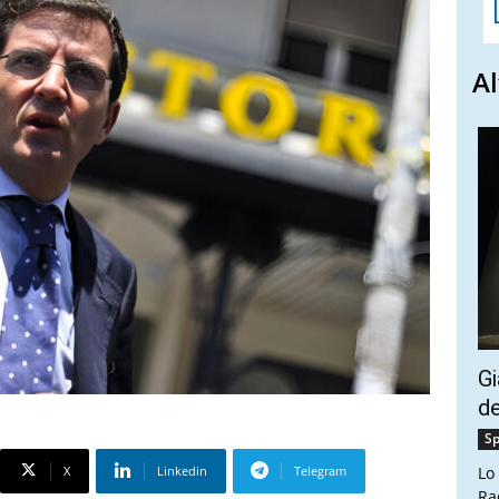
Al
Gi
de
Sp
X
Linkedin
Telegram
Lo
Ra