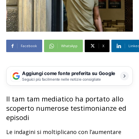
Facebook
WhatsApp
X
Linke
Aggiungi come fonte preferita su Google
Seguici più facilmente nelle notizie consigliate
Il tam tam mediatico ha portato allo
scoperto numerose testimonianze ed
episodi
Le indagini si moltiplicano con l’aumentare