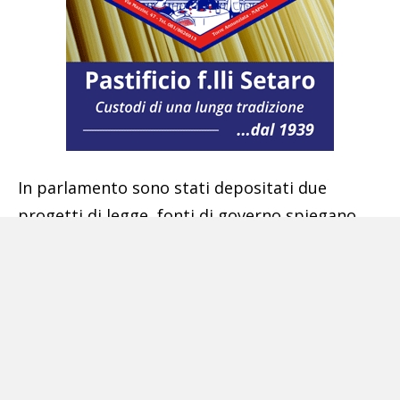
In parlamento sono stati depositati due
progetti di legge, fonti di governo spiegano
che c’è un cantiere aperto ma non è stato
ancora definito come procedere, se con
un’iniziativa del governo o parlamentare.
Una nuova proposta, nei prossimi giorni,
arriverà da Forza Italia, come spiega il