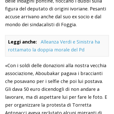
delle indagini pontine, fioccano i dubbi sulla
figura del deputato di origini ivoriane. Pesanti
accuse arrivano anche dal suo ex socio e dal
mondo dei sindacalisti di Foggia.
Leggi anche:
Alleanza Verdi e Sinistra ha
rottamato la doppia morale del Pd
«Con i soldi delle donazioni alla nostra vecchia
associazione, Aboubakar pagava i braccianti
che posavano per i selfie che poi lui postava.
Gli dava 50 euro dicendogli di non andare a
lavorare, ma di aspettare lui per fare le foto. E
per organizzare la protesta di Torretta
Antonacci aveva reclutato alcuni migranti di