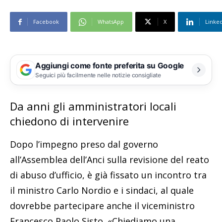
Facebook
WhatsApp
X
Linke
Aggiungi come fonte preferita su Google
Seguici più facilmente nelle notizie consigliate
Da anni gli amministratori locali
chiedono di intervenire
Dopo l’impegno preso dal governo
all’Assemblea dell’Anci sulla revisione del reato
di abuso d’ufficio, è già fissato un incontro tra
il ministro Carlo Nordio e i sindaci, al quale
dovrebbe partecipare anche il viceministro
Francesco Paolo Sisto. «Chiediamo una