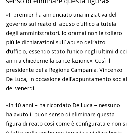
senso di eliminare questa figura»
«Il premier ha annunciato una iniziativa del
governo sul reato di abuso d’uffico a tutela
degli amministratori. Io oramai non le tollero
più le dichiarazioni sull’ abuso dell’atto
d’ufficio, essendo stato l’unico negli ultimi dieci
anni a chiederne la cancellazione». Così il
presidente della Regione Campania, Vincenzo
De Luca, in occasione dell’appuntamento social
del venerdì.
«In 10 anni – ha ricordato De Luca – nessuno
ha avuto il buon senso di eliminare questa
figura di reato così come è configurata e non si
è fatto nulla anche per ignavia e vigliaccheria