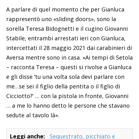
A parlare di quel momento che per Gianluca
rappresentò uno «sliding doors», sono la
sorella Teresa Bidognetti e il cugino Giovanni
Stabile, entrambi arrestati ieri con Gianluca,
intercettati il 28 maggio 2021 dai carabinieri di
Aversa mentre sono in casa. «Ai tempi di Setola
– racconta Teresa – questi si rivolse a Gianluca
e gli disse ‘tu una volta sola devi parlare con
me…se sei il figlio della pentita o il figlio di
Cicciotto?’ … con la pistola in fronte, Giovanni
… a me lo hanno detto le persone che stavano
sedute al tavolo là».
Leggi anche:
Sequestrato, picchiato e