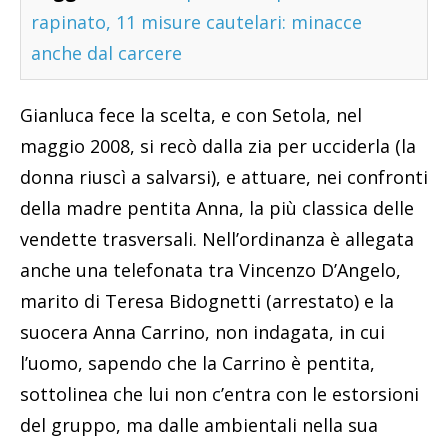
rapinato, 11 misure cautelari: minacce
anche dal carcere
Gianluca fece la scelta, e con Setola, nel
maggio 2008, si recò dalla zia per ucciderla (la
donna riuscì a salvarsi), e attuare, nei confronti
della madre pentita Anna, la più classica delle
vendette trasversali. Nell’ordinanza è allegata
anche una telefonata tra Vincenzo D’Angelo,
marito di Teresa Bidognetti (arrestato) e la
suocera Anna Carrino, non indagata, in cui
l’uomo, sapendo che la Carrino è pentita,
sottolinea che lui non c’entra con le estorsioni
del gruppo, ma dalle ambientali nella sua