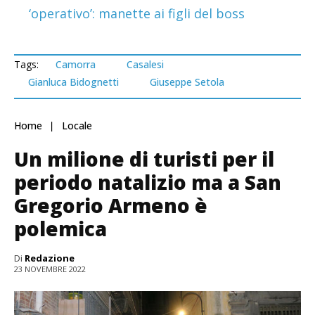
‘operativo’: manette ai figli del boss
Tags:
Camorra
Casalesi
Gianluca Bidognetti
Giuseppe Setola
Home
Locale
Un milione di turisti per il
periodo natalizio ma a San
Gregorio Armeno è
polemica
Di
Redazione
23 NOVEMBRE 2022