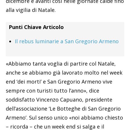
dicembre e avanti così nelle giornate calde fino
alla vigilia di Natale.
Punti Chiave Articolo
Il rebus luminarie a San Gregorio Armeno
«Abbiamo tanta voglia di partire col Natale,
anche se abbiamo già lavorato molto nel week
end ‘dei morti’ e San Gregorio Armeno vive
sempre con turisti tutto l’anno», dice
soddisfatto Vincenzo Capuano, presidente
dell’associazione ‘Le Botteghe di San Gregorio
Armeno’. Sul senso unico «noi abbiamo chiesto
– ricorda – che un week end si salga e il