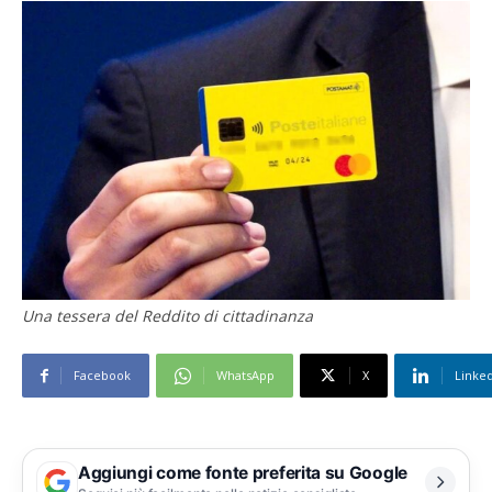
Una tessera del Reddito di cittadinanza
Facebook
WhatsApp
X
Linke
Aggiungi come fonte preferita su Google