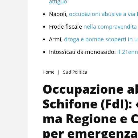
attiguo
Napoli,
occupazioni abusive a via 
Frode fiscale
nella compravendita d
Armi,
droga e bombe scoperti in un
Intossicati da monossido:
il 21enn
Home
Sud Politica
Occupazione ab
Schifone (FdI)
ma Regione e C
per emergenza