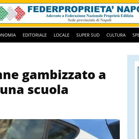
ONOMIA
EDITORIALE
LOCALE
SUPER SUD
CULTURA
SP
nne gambizzato a
 una scuola