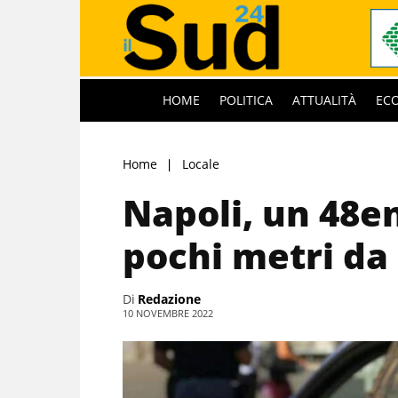
HOME
POLITICA
ATTUALITÀ
EC
Home
Locale
Napoli, un 48e
pochi metri da
Di
Redazione
10 NOVEMBRE 2022