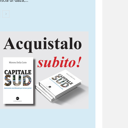
iscia di Gaza,...