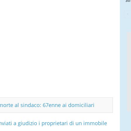
Str
morte al sindaco: 67enne ai domiciliari
nviati a giudizio i proprietari di un immobile