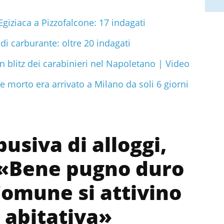
Egiziaca a Pizzofalcone: 17 indagati
i carburante: oltre 20 indagati
 blitz dei carabinieri nel Napoletano | Video
e morto era arrivato a Milano da soli 6 giorni
usiva di alloggi,
: «Bene pugno duro
omune si attivino
 abitativa»