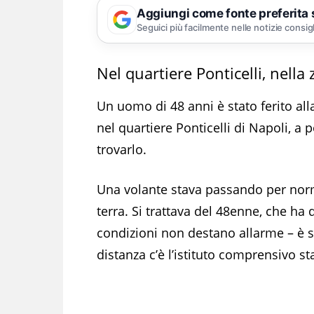
Aggiungi come fonte preferita
Seguici più facilmente nelle notizie consig
Nel quartiere Ponticelli, nella
Un uomo di 48 anni è stato ferito al
nel quartiere Ponticelli di Napoli, a p
trovarlo.
Una volante stava passando per norm
terra. Si trattava del 48enne, che ha
condizioni non destano allarme – è st
distanza c’è l’istituto comprensivo st