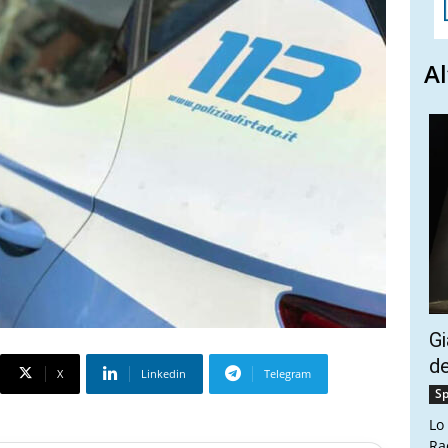
Al
Gi
de
X
Linkedin
Telegram
Sp
Lo
Ra