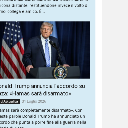
’icona distante, restituendone invece il volto di
mo, collega e amico. È...
nald Trump annuncia l’accordo su
aza: «Hamas sarà disarmato»
31 Luglio 2026
d Attualità
amas sarà completamente disarmato». Con
este parole Donald Trump ha annunciato un
cordo che punta a porre fine alla guerra nella