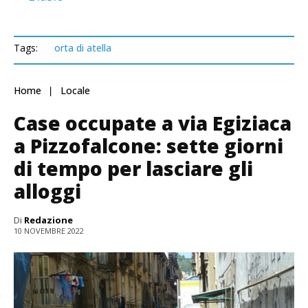
Tags:
orta di atella
Home
Locale
Case occupate a via Egiziaca
a Pizzofalcone: sette giorni
di tempo per lasciare gli
alloggi
Di
Redazione
10 NOVEMBRE 2022