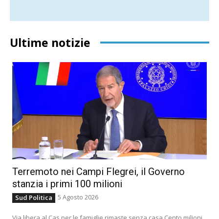
Ultime notizie
Terremoto nei Campi Flegrei, il Governo
stanzia i primi 100 milioni
5 Agosto 2026
Sud Politica
Via libera al Cas per le famiglie rimaste senza casa Cento milioni