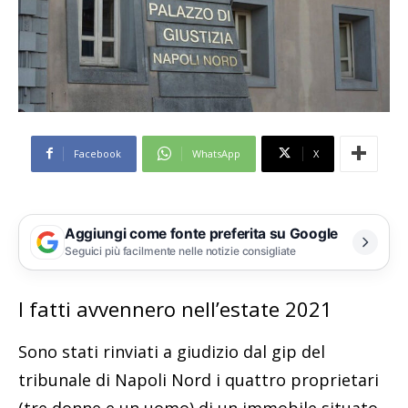
Facebook
WhatsApp
X
Aggiungi come fonte preferita su Google
Seguici più facilmente nelle notizie consigliate
I fatti avvennero nell’estate 2021
Sono stati rinviati a giudizio dal gip del
tribunale di Napoli Nord i quattro proprietari
(tre donne e un uomo) di un immobile situato