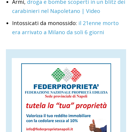
Armi,
droga e bombe scoperti in un blitz dei
carabinieri nel Napoletano | Video
Intossicati da monossido:
il 21enne morto
era arrivato a Milano da soli 6 giorni