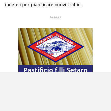
indefeli per pianificare nuovi traffici.
Pubblicità
Il crescente numero di sequestri spinge i
narcotrafficanti Imperiale e Bruzzaniti a