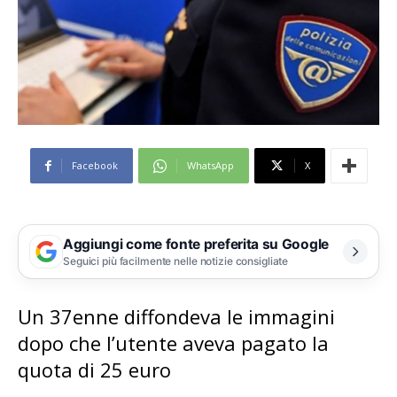
Facebook
WhatsApp
X
Aggiungi come fonte preferita su Google
Seguici più facilmente nelle notizie consigliate
Un 37enne diffondeva le immagini
dopo che l’utente aveva pagato la
quota di 25 euro