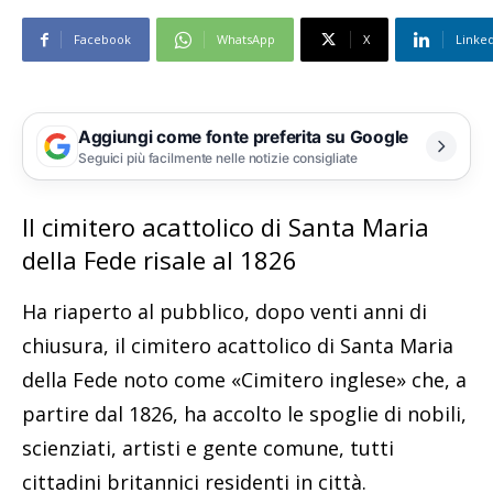
Facebook
WhatsApp
X
Linke
Aggiungi come fonte preferita su Google
Seguici più facilmente nelle notizie consigliate
Il cimitero acattolico di Santa Maria
della Fede risale al 1826
Ha riaperto al pubblico, dopo venti anni di
chiusura, il cimitero acattolico di Santa Maria
della Fede noto come «Cimitero inglese» che, a
partire dal 1826, ha accolto le spoglie di nobili,
scienziati, artisti e gente comune, tutti
cittadini britannici residenti in città.