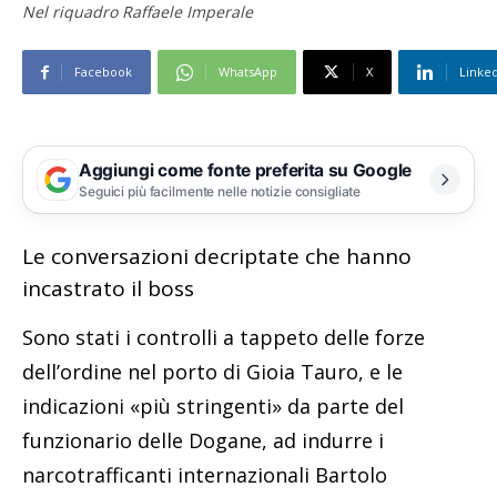
Nel riquadro Raffaele Imperale
Facebook
WhatsApp
X
Linke
Aggiungi come fonte preferita su Google
Seguici più facilmente nelle notizie consigliate
Le conversazioni decriptate che hanno
incastrato il boss
Sono stati i controlli a tappeto delle forze
dell’ordine nel porto di Gioia Tauro, e le
indicazioni «più stringenti» da parte del
funzionario delle Dogane, ad indurre i
narcotrafficanti internazionali Bartolo