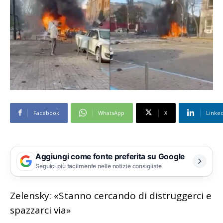
Facebook
WhatsApp
X
Linke
Aggiungi come fonte preferita su Google
Seguici più facilmente nelle notizie consigliate
Zelensky: «Stanno cercando di distruggerci e
spazzarci via»