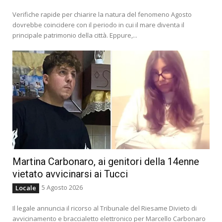
Verifiche rapide per chiarire la natura del fenomeno Agosto
dovrebbe coincidere con il periodo in cui il mare diventa il
principale patrimonio della città. Eppure,...
Martina Carbonaro, ai genitori della 14enne
vietato avvicinarsi ai Tucci
5 Agosto 2026
Locale
Il legale annuncia il ricorso al Tribunale del Riesame Divieto di
avvicinamento e braccialetto elettronico per Marcello Carbonaro