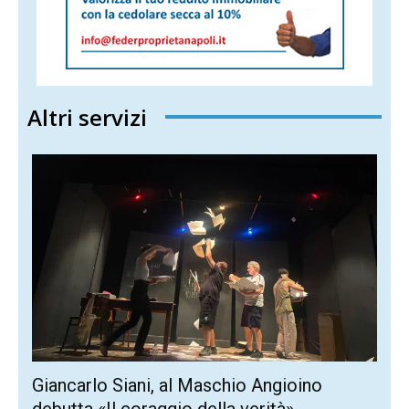
Altri servizi
Giancarlo Siani, al Maschio Angioino
debutta «Il coraggio della verità»