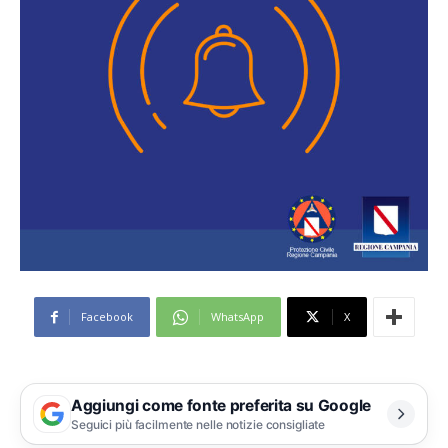
Facebook
WhatsApp
X
Aggiungi come fonte preferita su Google
Seguici più facilmente nelle notizie consigliate