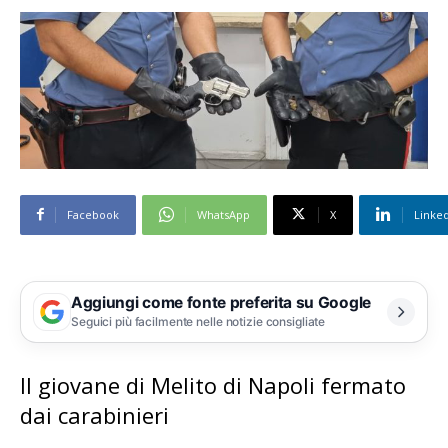
Facebook
WhatsApp
X
Linke
Aggiungi come fonte preferita su Google
Seguici più facilmente nelle notizie consigliate
Il giovane di Melito di Napoli fermato
dai carabinieri