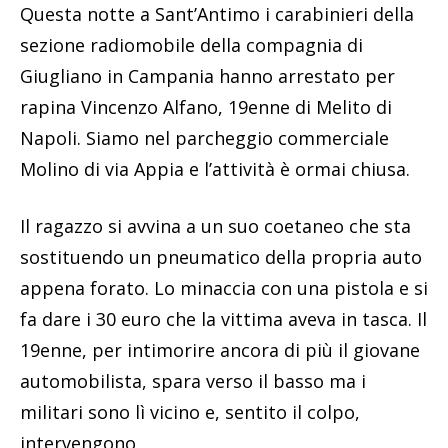
Questa notte a Sant’Antimo i carabinieri della
sezione radiomobile della compagnia di
Giugliano in Campania hanno arrestato per
rapina Vincenzo Alfano, 19enne di Melito di
Napoli. Siamo nel parcheggio commerciale
Molino di via Appia e l’attività è ormai chiusa.
Il ragazzo si avvina a un suo coetaneo che sta
sostituendo un pneumatico della propria auto
appena forato. Lo minaccia con una pistola e si
fa dare i 30 euro che la vittima aveva in tasca. Il
19enne, per intimorire ancora di più il giovane
automobilista, spara verso il basso ma i
militari sono lì vicino e, sentito il colpo,
intervengono.