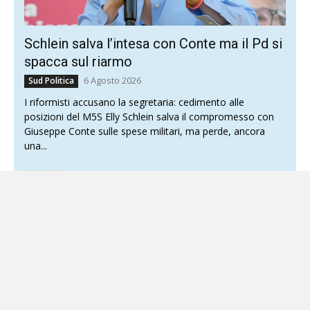
Schlein salva l’intesa con Conte ma il Pd si
spacca sul riarmo
6 Agosto 2026
Sud Politica
I riformisti accusano la segretaria: cedimento alle
posizioni del M5S Elly Schlein salva il compromesso con
Giuseppe Conte sulle spese militari, ma perde, ancora
una...