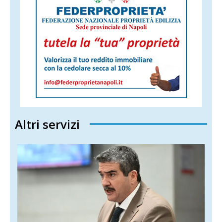
Altri servizi