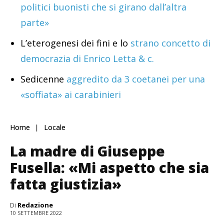
politici buonisti che si girano dall’altra
parte»
L’eterogenesi dei fini e lo
strano concetto di
democrazia di Enrico Letta & c.
Sedicenne
aggredito da 3 coetanei per una
«soffiata» ai carabinieri
Home
Locale
La madre di Giuseppe
Fusella: «Mi aspetto che sia
fatta giustizia»
Di
Redazione
10 SETTEMBRE 2022