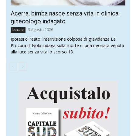
Acerra, bimba nasce senza vita in clinica:
ginecologo indagato
3 Agosto 2026
Locale
Ipotesi di reato: interruzione colposa di gravidanza La
Procura di Nola indaga sulla morte di una neonata venuta
alla luce senza vita lo scorso 13...