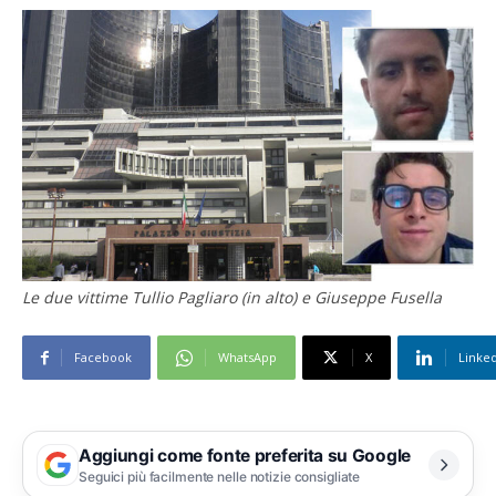
Le due vittime Tullio Pagliaro (in alto) e Giuseppe Fusella
Facebook
WhatsApp
X
Linke
Aggiungi come fonte preferita su Google
Seguici più facilmente nelle notizie consigliate