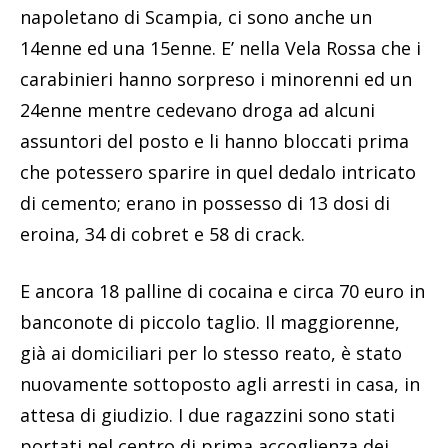
napoletano di Scampia, ci sono anche un
14enne ed una 15enne. E’ nella Vela Rossa che i
carabinieri hanno sorpreso i minorenni ed un
24enne mentre cedevano droga ad alcuni
assuntori del posto e li hanno bloccati prima
che potessero sparire in quel dedalo intricato
di cemento; erano in possesso di 13 dosi di
eroina, 34 di cobret e 58 di crack.
E ancora 18 palline di cocaina e circa 70 euro in
banconote di piccolo taglio. Il maggiorenne,
già ai domiciliari per lo stesso reato, è stato
nuovamente sottoposto agli arresti in casa, in
attesa di giudizio. I due ragazzini sono stati
portati nel centro di prima accoglienza dei