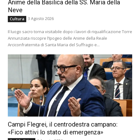
Anime della Basilica della SS. Maria della
Neve
3 Agosto 2026
Cultura
Il luogo sacro torna visitabile dopo i lavori di riqualificazione Torre
Annunziata riscopre l’Ipogeo delle Anime della Reale
Arciconfraternita di Santa Maria del Suffragio e...
Campi Flegrei, il centrodestra campano:
«Fico attivi lo stato di emergenza»