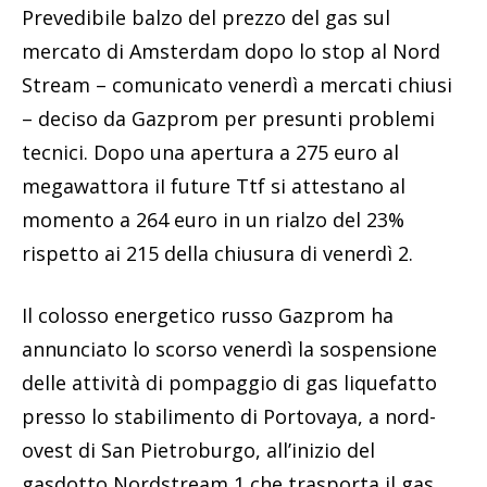
Prevedibile balzo del prezzo del gas sul
mercato di Amsterdam dopo lo stop al Nord
Stream – comunicato venerdì a mercati chiusi
– deciso da Gazprom per presunti problemi
tecnici. Dopo una apertura a 275 euro al
megawattora iI future Ttf si attestano al
momento a 264 euro in un rialzo del 23%
rispetto ai 215 della chiusura di venerdì 2.
Il colosso energetico russo Gazprom ha
annunciato lo scorso venerdì la sospensione
delle attività di pompaggio di gas liquefatto
presso lo stabilimento di Portovaya, a nord-
ovest di San Pietroburgo, all’inizio del
gasdotto Nordstream 1 che trasporta il gas