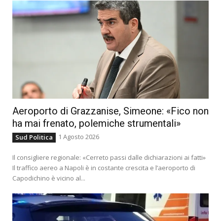
Aeroporto di Grazzanise, Simeone: «Fico non
ha mai frenato, polemiche strumentali»
1 Agosto 2026
Sud Politica
Il consigliere regionale: «Cerreto passi dalle dichiarazioni ai fatti»
Il traffico aereo a Napoli è in costante crescita e l’aeroporto di
Capodichino è vicino al...