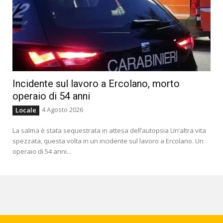
Incidente sul lavoro a Ercolano, morto
operaio di 54 anni
4 Agosto 2026
Locale
La salma è stata sequestrata in attesa dell’autopsia Un’altra vita
spezzata, questa volta in un incidente sul lavoro a Ercolano. Un
operaio di 54 anni...