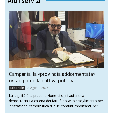
Altri servizi
Campania, la «provincia addormentata»
ostaggio della cattiva politica
3 Agosto 2026
Editoriale
La legalità è la precondizione di ogni autentica
democrazia La catena dei fatti è nota: lo scioglimento per
infiltrazione camorristica di due comuni importanti, per...