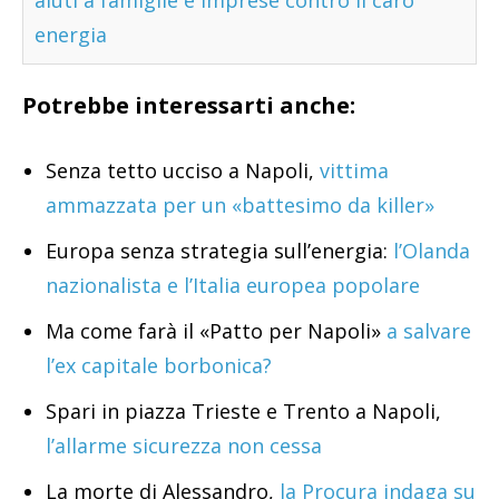
aiuti a famiglie e imprese contro il caro
energia
Potrebbe interessarti anche:
Senza tetto ucciso a Napoli,
vittima
ammazzata per un «battesimo da killer»
Europa senza strategia sull’energia:
l’Olanda
nazionalista e l’Italia europea popolare
Ma come farà il «Patto per Napoli»
a salvare
l’ex capitale borbonica?
Spari in piazza Trieste e Trento a Napoli,
l’allarme sicurezza non cessa
La morte di Alessandro,
la Procura indaga su