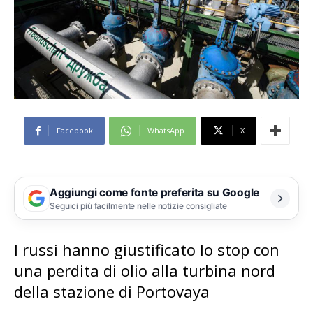
Facebook
WhatsApp
X
Aggiungi come fonte preferita su Google
Seguici più facilmente nelle notizie consigliate
I russi hanno giustificato lo stop con
una perdita di olio alla turbina nord
della stazione di Portovaya