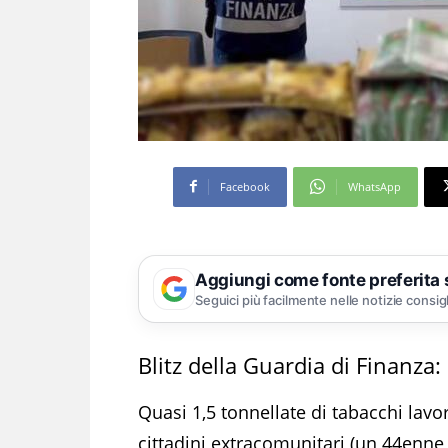
Facebook
WhatsApp
Aggiungi come fonte preferita
Seguici più facilmente nelle notizie consig
Blitz della Guardia di Finanz
Quasi 1,5 tonnellate di tabacchi lavor
cittadini extracomunitari (un 44enne 