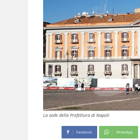
La sede della Prefettura di Napoli
Facebook
WhatsApp