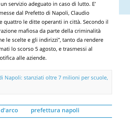
i un servizio adeguato in caso di lutto. E’
 emesse dal Prefetto di Napoli, Claudio
quattro le ditte operanti in città. Secondo il
ltrazione mafiosa da parte della criminalità
 le scelte e gli indirizzi”, tanto da rendere
rmati lo scorso 5 agosto, e trasmessi al
tifica alle aziende.
i Napoli: stanziati oltre 7 milioni per scuole,
 d'arco
prefettura napoli