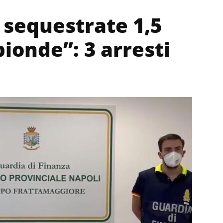
sequestrate 1,5
bionde”: 3 arresti