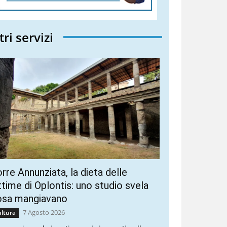
tri servizi
rre Annunziata, la dieta delle
ttime di Oplontis: uno studio svela
osa mangiavano
7 Agosto 2026
ltura