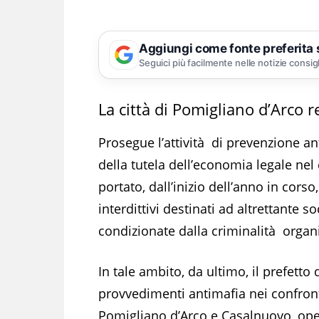
Aggiungi come fonte preferita
Seguici più facilmente nelle notizie consig
La città di Pomigliano d’Arco r
Prosegue l’attività di prevenzione ant
della tutela dell’economia legale nel
portato, dall’inizio dell’anno in corso
interdittivi destinati ad altrettante
condizionate dalla criminalità organi
In tale ambito, da ultimo, il prefett
provvedimenti antimafia nei confronti
Pomigliano d’Arco e Casalnuovo, opera