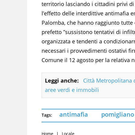
territorio lasciando i cittadini privi d
l’effetto delle interdittive antimafia
Palomba, che hanno raggiunto tutte e 
prefetto ”sussistono tentativi di infi
organizzata e tendenti a condizionarne
necessari i provvedimenti ostativi fi
Comune il 12 agosto per la relativa no
Leggi anche:
Città Metropolitana d
aree verdi e immobili
antimafia
pomigliano
Tags:
Home
Locale