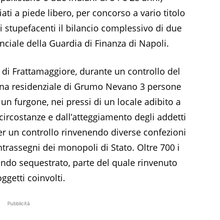
iati a piede libero, per concorso a vario titolo
di stupefacenti il bilancio complessivo di due
nciale della Guardia di Finanza di Napoli.
o di Frattamaggiore, durante un controllo del
zona residenziale di Grumo Nevano 3 persone
 un furgone, nei pressi di un locale adibito a
circostanze e dall’atteggiamento degli addetti
 per un controllo rinvenendo diverse confezioni
ntrassegni dei monopoli di Stato. Oltre 700 i
ndo sequestrato, parte del quale rinvenuto
getti coinvolti.
Pubblicità