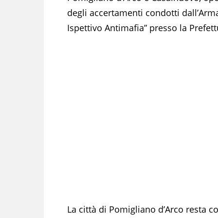
degli accertamenti condotti dall’Arma
Ispettivo Antimafia” presso la Prefett
La città di Pomigliano d’Arco resta c