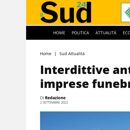
HOME
POLITICA
ATTUALITÀ
EC
Home
Sud Attualità
Interdittive a
imprese funebr
Di
Redazione
2 SETTEMBRE 2022