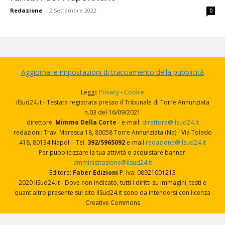
Redazione
-
2 Settembre 2022
0
Aggiorna le impostazioni di tracciamento della pubblicità
Leggi:
Privacy
-
Cookie
ilSud24.it - Testata registrata presso il Tribunale di Torre Annunziata
n.03 del 16/09/2021
direttore:
Mimmo Della Corte
- e-mail:
direttore@ilsud24.it
redazioni: Trav. Maresca 18, 80058 Torre Annunziata (Na) - Via Toledo
418, 80134 Napoli - Tel.
392/5965092
e-mail
redazione@ilsud24.it
Per pubblicizzare la tua attività o acquistare banner:
amministrazione@ilsud24.it
Editore:
Faber Edizioni
P. Iva: 08921001213
2020 ilSud24.it - Dove non indicato, tutti i diritti su immagini, testi e
quant'altro presente sul sito ilSud24.it sono da intendersi con licenza
Creative Commons