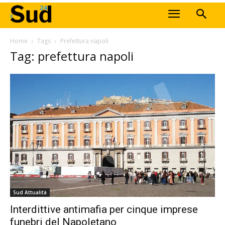
Home
Tags
Prefettura napoli
Tag: prefettura napoli
Sud Attualità
Interdittive antimafia per cinque imprese
funebri del Napoletano