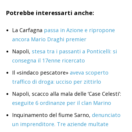
Potrebbe interessarti anche:
La Carfagna
passa in Azione e ripropone
ancora Mario Draghi premier
Napoli,
stesa tra i passanti a Ponticelli: si
consegna il 17enne ricercato
Il «sindaco pescatore»
aveva scoperto
traffico di droga: ucciso per zittirlo
Napoli, scacco alla mala delle ‘Case Celesti’:
eseguite 6 ordinanze per il clan Marino
Inquinamento del fiume Sarno,
denunciato
un imprenditore. Tre aziende multate