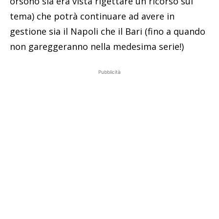
orsono sia era vista rigettare un ricorso sul
tema) che potrà continuare ad avere in
gestione sia il Napoli che il Bari (fino a quando
non gareggeranno nella medesima serie!)
Pubblicità