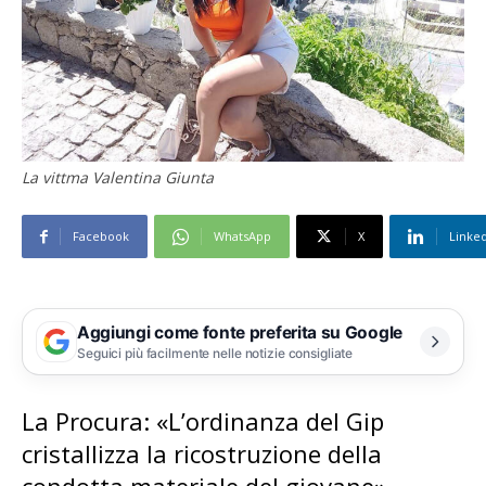
La vittma Valentina Giunta
Facebook
WhatsApp
X
Linke
Aggiungi come fonte preferita su Google
Seguici più facilmente nelle notizie consigliate
La Procura: «L’ordinanza del Gip
cristallizza la ricostruzione della