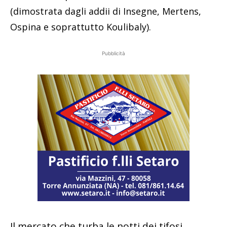
(dimostrata dagli addii di Insegne, Mertens,
Ospina e soprattutto Koulibaly).
Pubblicità
Il mercato che turba le notti dei tifosi