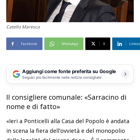
Catello Maresca
Facebook
WhatsApp
X
Linke
Aggiungi come fonte preferita su Google
Seguici più facilmente nelle notizie consigliate
Il consigliere comunale: «Sarracino di
nome e di fatto»
«Ieri a Ponticelli alla Casa del Popolo è andata
in scena la fiera dell’ovvietà e del monopolio