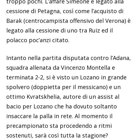
troppo pochi. L’affare Simeone è legato alla
cessione di Petagna, così come l’acquisto di
Barak (centrocampista offensivo del Verona) è
legato alla cessione di uno tra Ruiz ed il
polacco poc’anzi citato.
Intanto nella partita disputata contro l’Adana,
squadra allenata da Vincenzo Montella e
terminata 2-2, si è visto un Lozano in grande
spolvero (doppietta per il messicano) e un
ottimo Kvratskhelia, autore di un assist al
bacio per Lozano che ha dovuto soltanto
insaccare la palla in rete. Al momento il
precampionato sta procedendo a ritmi
sostenuti, sarà così tutta la stagione?