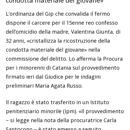
condotta materiale del giovane»
L’ordinanza del Gip che convalida il fermo
dispone il carcere per il 15enne reo confesso
dell’omicidio della madre, Valentina Giunta, di
32 anni, «cristallizza la ricostruzione della
condotta materiale del giovane» nella
commissione del delitto. Lo afferma la Procura
per i minorenni di Catania sul provvedimento
firmato ieri dal Giudice per le indagini
preliminari Maria Agata Russo.
Il ragazzo è stato trasferito in un Istituto
penitenziario minorile (Ipm). «Il provvedimento
– si legge nella nota della procuratrice Carla
Santocono – è stato emesso a seguito