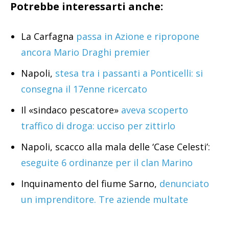
Potrebbe interessarti anche:
La Carfagna
passa in Azione e ripropone
ancora Mario Draghi premier
Napoli,
stesa tra i passanti a Ponticelli: si
consegna il 17enne ricercato
Il «sindaco pescatore»
aveva scoperto
traffico di droga: ucciso per zittirlo
Napoli, scacco alla mala delle ‘Case Celesti’:
eseguite 6 ordinanze per il clan Marino
Inquinamento del fiume Sarno,
denunciato
un imprenditore. Tre aziende multate