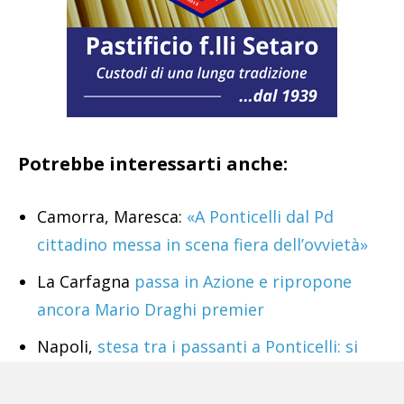
Potrebbe interessarti anche:
Camorra, Maresca:
«A Ponticelli dal Pd
cittadino messa in scena fiera dell’ovvietà»
La Carfagna
passa in Azione e ripropone
ancora Mario Draghi premier
Napoli,
stesa tra i passanti a Ponticelli: si
consegna il 17enne ricercato