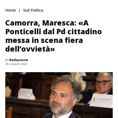
Home
Sud Politica
Camorra, Maresca: «A
Ponticelli dal Pd cittadino
messa in scena fiera
dell’ovvietà»
Di
Redazione
29 LUGLIO 2022