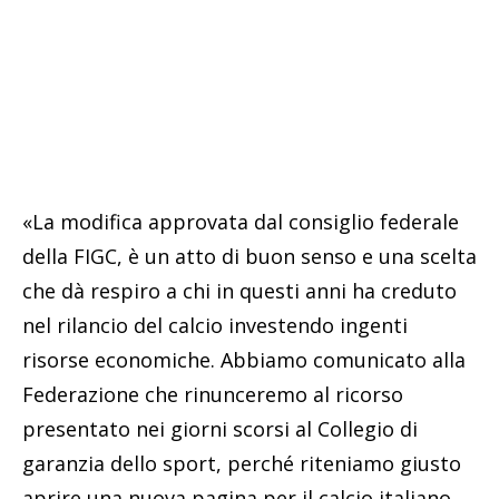
«La modifica approvata dal consiglio federale
della FIGC, è un atto di buon senso e una scelta
che dà respiro a chi in questi anni ha creduto
nel rilancio del calcio investendo ingenti
risorse economiche. Abbiamo comunicato alla
Federazione che rinunceremo al ricorso
presentato nei giorni scorsi al Collegio di
garanzia dello sport, perché riteniamo giusto
aprire una nuova pagina per il calcio italiano.