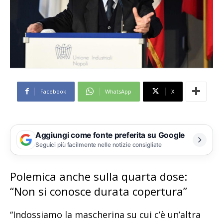
Facebook
WhatsApp
X
Aggiungi come fonte preferita su Google
Seguici più facilmente nelle notizie consigliate
Polemica anche sulla quarta dose:
“Non si conosce durata copertura”
“Indossiamo la mascherina su cui c’è un’altra