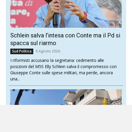
Schlein salva l’intesa con Conte ma il Pd si
spacca sul riarmo
6 Agosto 2026
Sud Politica
I riformisti accusano la segretaria: cedimento alle
posizioni del M5S Elly Schlein salva il compromesso con
Giuseppe Conte sulle spese militari, ma perde, ancora
una...