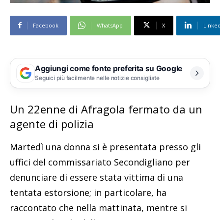
Facebook
WhatsApp
X
Linke
Aggiungi come fonte preferita su Google
Seguici più facilmente nelle notizie consigliate
Un 22enne di Afragola fermato da un
agente di polizia
Martedì una donna si è presentata presso gli
uffici del commissariato Secondigliano per
denunciare di essere stata vittima di una
tentata estorsione; in particolare, ha
raccontato che nella mattinata, mentre si