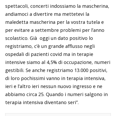
spettacoli, concerti indossiamo la mascherina,
andiamoci a divertire ma mettetevi la
maledetta mascherina per la vostra tutela e
per evitare a settembre problemi per l’anno
scolastico. Già oggi un dato positivo lo
registriamo, c’è un grande afflusso negli
ospedali di pazienti covid ma in terapie
intensive siamo al 4,5% di occupazione, numeri
gestibili. Se anche registriamo 13.000 positivi,
di loro pochissimi vanno in terapia intensiva,
ieri e l’altro ieri nessun nuovo ingresso e ne
abbiamo circa 25. Quando i numeri salgono in
terapia intensiva diventano seri”.