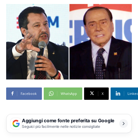
Facebook
WhatsApp
X
Linke
Aggiungi come fonte preferita su Google
Seguici più facilmente nelle notizie consigliate