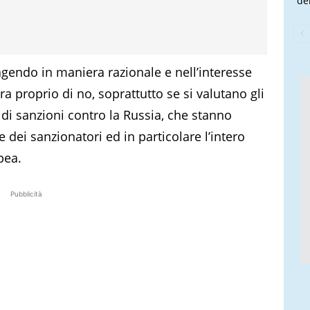
de
agendo in maniera razionale e nell’interesse
 proprio di no, soprattutto se si valutano gli
e di sanzioni contro la Russia, che stanno
ei sanzionatori ed in particolare l’intero
pea.
Pubblicità