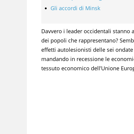
Gli accordi di Minsk
Davvero i leader occidentali stanno 
dei popoli che rappresentano? Sembra
effetti autolesionisti delle sei ondat
mandando in recessione le economie d
tessuto economico dell’Unione Euro