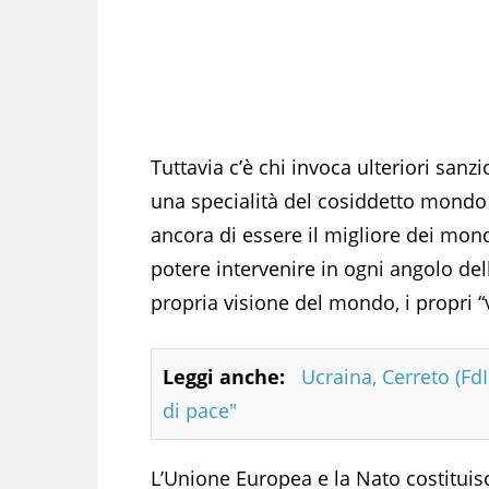
Tuttavia c’è chi invoca ulteriori sanz
una specialità del cosiddetto mondo 
ancora di essere il migliore dei mond
potere intervenire in ogni angolo del
propria visione del mondo, i propri “v
Leggi anche:
Ucraina, Cerreto (Fd
di pace"
L’Unione Europea e la Nato costituisco