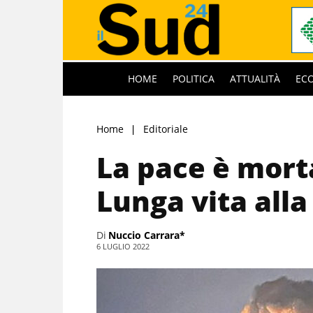
HOME
POLITICA
ATTUALITÀ
EC
Home
Editoriale
La pace è morta
Lunga vita alla
Di
Nuccio Carrara*
6 LUGLIO 2022