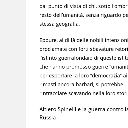
dal punto di vista di chi, sotto l’ombre
resto dell’umanità, senza riguardo per
stessa geografia.
Eppure, al di là delle nobili intenzion
proclamate con forti sbavature retor
l’istinto guerrafondaio di queste istit
che hanno promosso guerre “umanit
per esportare la loro “democrazia” ai
rimasti ancora barbari, si potrebbe
rintracciare scavando nella loro stori
Altiero Spinelli e la guerra contro l
Russia