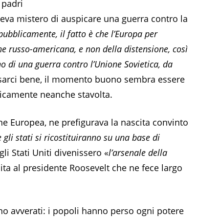
 padri
eva mistero di auspicare una guerra contro la
ubblicamente, il fatto è che l’Europa per
ne russo-americana, e non della distensione, così
o di una guerra contro l’Unione Sovietica, da
sarci bene, il momento buono sembra essere
licamente neanche stavolta.
one Europea, ne prefigurava la nascita convinto
gli stati si ricostituiranno su una base di
li Stati Uniti divenissero «
l’arsenale della
ita al presidente Roosevelt che ne fece largo
 sono avverati: i popoli hanno perso ogni potere