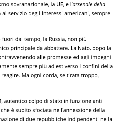
mo sovranazionale, la UE, e l’
arsenale della
à al servizio degli interessi americani, sempre
e fuori dal tempo, la Russia, non più
ico principale da abbattere. La Nato, dopo la
 contravvenendo alle promesse ed agli impegni
vamente sempre più ad est verso i confini della
 reagire. Ma ogni corda, se tirata troppo,
4, autentico colpo di stato in funzione anti
 che è subito sfociata nell’annessione della
mazione di due repubbliche indipendenti nella