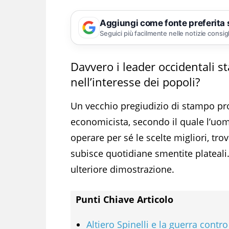
Aggiungi come fonte preferita
Seguici più facilmente nelle notizie consig
Davvero i leader occidentali 
nell’interesse dei popoli?
Un vecchio pregiudizio di stampo prog
economicista, secondo il quale l’uom
operare per sé le scelte migliori, t
subisce quotidiane smentite plateali
ulteriore dimostrazione.
Punti Chiave Articolo
Altiero Spinelli e la guerra contro