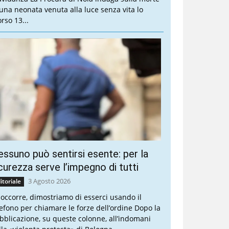
 una neonata venuta alla luce senza vita lo
rso 13...
ssuno può sentirsi esente: per la
curezza serve l’impegno di tutti
3 Agosto 2026
itoriale
 occorre, dimostriamo di esserci usando il
lefono per chiamare le forze dell’ordine Dopo la
bblicazione, su queste colonne, all’indomani