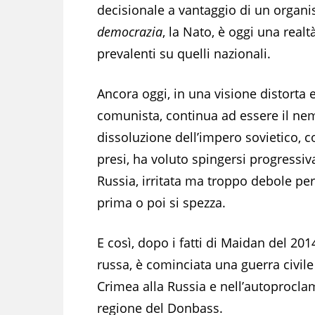
decisionale a vantaggio di un organis
democrazia
, la Nato, è oggi una realt
prevalenti su quelli nazionali.
Ancora oggi, in una visione distorta 
comunista, continua ad essere il nem
dissoluzione dell’impero sovietico,
presi, ha voluto spingersi progressi
Russia, irritata ma troppo debole per
prima o poi si spezza.
E così, dopo i fatti di Maidan del 201
russa, è cominciata una guerra civile
Crimea alla Russia e nell’autoprocla
regione del Donbass.