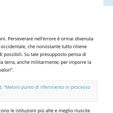
ioni. Perseverare nell’errore è ormai divenuta
occidentale, che nonostante tutto ritiene
i possibili. Su tale presupposto pensa di
la terra, anche militarmente, per imporre la
alori”.
I): "Meloni punto di riferimento in processo
no le istituzioni più alte e meglio riuscite