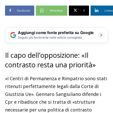
Facebook
WhatsApp
X
Linke
Aggiungi come fonte preferita su Google
Seguici più facilmente nelle notizie consigliate
Il capo dell’opposizione: «Il
contrasto resta una priorità»
«I Centri di Permanenza e Rimpatrio sono stati
ritenuti perfettamente legali dalla Corte di
Giustizia Ue». Gennaro Sangiuliano difende i
Cpr e ribadisce che si tratta di «strutture
necessarie per una politica di contrasto