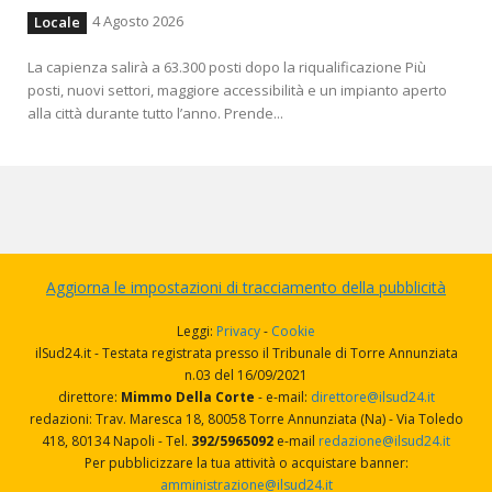
4 Agosto 2026
Locale
La capienza salirà a 63.300 posti dopo la riqualificazione Più
posti, nuovi settori, maggiore accessibilità e un impianto aperto
alla città durante tutto l’anno. Prende...
Aggiorna le impostazioni di tracciamento della pubblicità
Leggi:
Privacy
-
Cookie
ilSud24.it - Testata registrata presso il Tribunale di Torre Annunziata
n.03 del 16/09/2021
direttore:
Mimmo Della Corte
- e-mail:
direttore@ilsud24.it
redazioni: Trav. Maresca 18, 80058 Torre Annunziata (Na) - Via Toledo
418, 80134 Napoli - Tel.
392/5965092
e-mail
redazione@ilsud24.it
Per pubblicizzare la tua attività o acquistare banner:
amministrazione@ilsud24.it