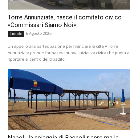
Torre Annunziata, nasce il comitato civico
«Commissari Siamo Noi»
6 Agosto 2026
Locale
Un appello alla partecipazione per rilanciare la città A Torre
Annunziata prende forma una nuova iniziativa civica che punta a
riportare al centro del dibattito...
Napoli, la spiaggia di Bagnoli riapre ma la