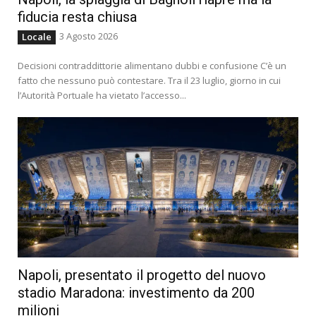
fiducia resta chiusa
3 Agosto 2026
Locale
Decisioni contraddittorie alimentano dubbi e confusione C’è un
fatto che nessuno può contestare. Tra il 23 luglio, giorno in cui
l’Autorità Portuale ha vietato l’accesso...
Napoli, presentato il progetto del nuovo
stadio Maradona: investimento da 200
milioni