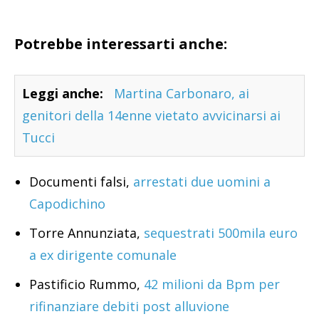
Potrebbe interessarti anche:
Leggi anche:
Martina Carbonaro, ai
genitori della 14enne vietato avvicinarsi ai
Tucci
Documenti falsi,
arrestati due uomini a
Capodichino
Torre Annunziata,
sequestrati 500mila euro
a ex dirigente comunale
Pastificio Rummo,
42 milioni da Bpm per
rifinanziare debiti post alluvione