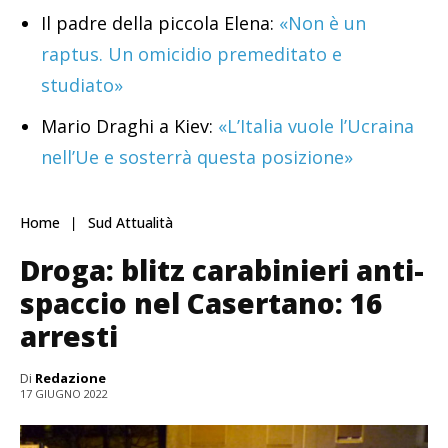
Il padre della piccola Elena:
«Non è un
raptus. Un omicidio premeditato e
studiato»
Mario Draghi a Kiev:
«L’Italia vuole l’Ucraina
nell’Ue e sosterrà questa posizione»
Home
Sud Attualità
Droga: blitz carabinieri anti-
spaccio nel Casertano: 16
arresti
Di
Redazione
17 GIUGNO 2022