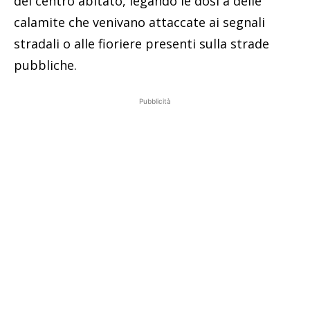
del centro abitato, legando le dosi a delle
calamite che venivano attaccate ai segnali
stradali o alle fioriere presenti sulla strade
pubbliche.
Pubblicità