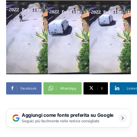
Facebook
WhatsApp
X
Linke
Aggiungi come fonte preferita su Google
Seguici più facilmente nelle notizie consigliate