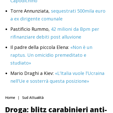
Capodichino
Torre Annunziata,
sequestrati 500mila euro
a ex dirigente comunale
Pastificio Rummo,
42 milioni da Bpm per
rifinanziare debiti post alluvione
Il padre della piccola Elena:
«Non è un
raptus. Un omicidio premeditato e
studiato»
Mario Draghi a Kiev:
«L’Italia vuole l’Ucraina
nell’Ue e sosterrà questa posizione»
Home
Sud Attualità
Droga: blitz carabinieri anti-