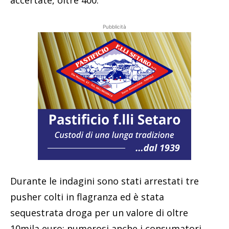
Pubblicità
Durante le indagini sono stati arrestati tre
pusher colti in flagranza ed è stata
sequestrata droga per un valore di oltre
10mila euro; numerosi anche i consumatori