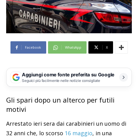
Facebook
WhatsApp
X
Aggiungi come fonte preferita su Google
Seguici più facilmente nelle notizie consigliate
Gli spari dopo un alterco per futili
motivi
Arrestato ieri sera dai carabinieri un uomo di
32 anni che, lo scorso
16 maggio
, in una