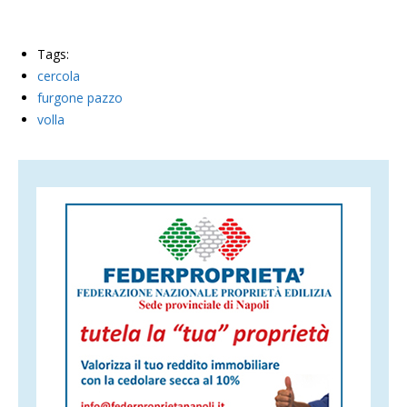
Tags:
cercola
furgone pazzo
volla