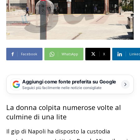
Facebook
WhatsApp
X
Linke
Aggiungi come fonte preferita su Google
Seguici più facilmente nelle notizie consigliate
La donna colpita numerose volte al
culmine di una lite
Il gip di Napoli ha disposto la custodia