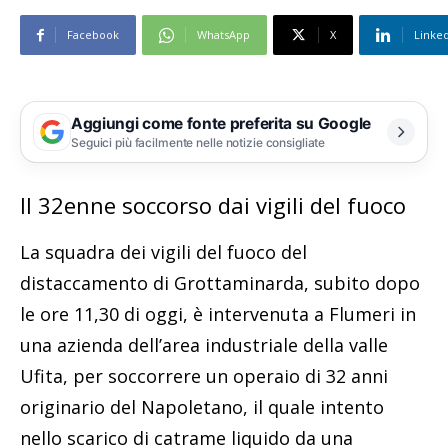
Facebook
WhatsApp
X
Linke
Aggiungi come fonte preferita su Google
Seguici più facilmente nelle notizie consigliate
Il 32enne soccorso dai vigili del fuoco
La squadra dei vigili del fuoco del
distaccamento di Grottaminarda, subito dopo
le ore 11,30 di oggi, è intervenuta a Flumeri in
una azienda dell’area industriale della valle
Ufita, per soccorrere un operaio di 32 anni
originario del Napoletano, il quale intento
nello scarico di catrame liquido da una