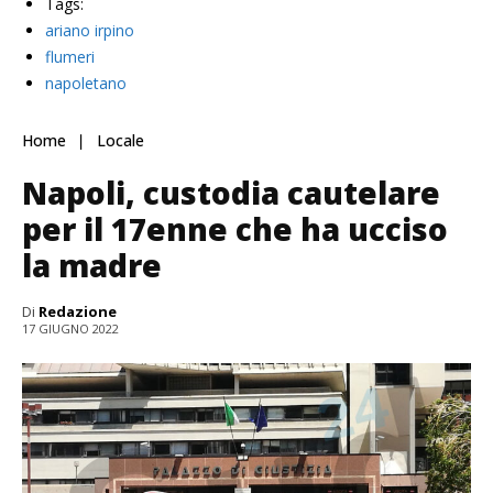
Tags:
ariano irpino
flumeri
napoletano
Home
Locale
Napoli, custodia cautelare
per il 17enne che ha ucciso
la madre
Di
Redazione
17 GIUGNO 2022