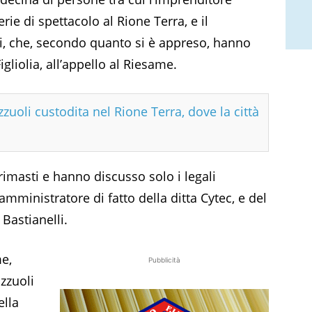
rie di spettacolo al Rione Terra, e il
ci, che, secondo quanto si è appreso, hanno
liolia, all’appello al Riesame.
zuoli custodita nel Rione Terra, dove la città
rimasti e hanno discusso solo i legali
mministratore di fatto della ditta Cytec, e del
 Bastianelli.
e,
Pubblicità
zzuoli
ella