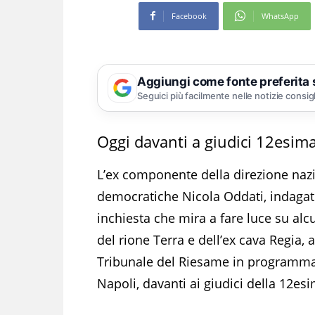
Facebook
WhatsApp
Aggiungi come fonte preferita
Seguici più facilmente nelle notizie consig
Oggi davanti a giudici 12esima
L’ex componente della direzione naz
democratiche Nicola Oddati, indagato
inchiesta che mira a fare luce su alcun
del rione Terra e dell’ex cava Regia, 
Tribunale del Riesame in programma 
Napoli, davanti ai giudici della 12es