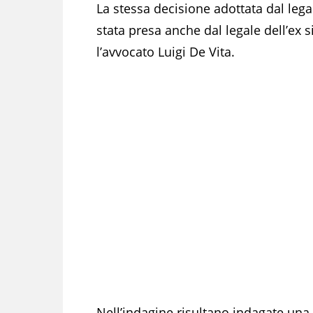
La stessa decisione adottata dal legal
stata presa anche dal legale dell’ex s
l’avvocato Luigi De Vita.
Nell’indagine risultano indagate una 