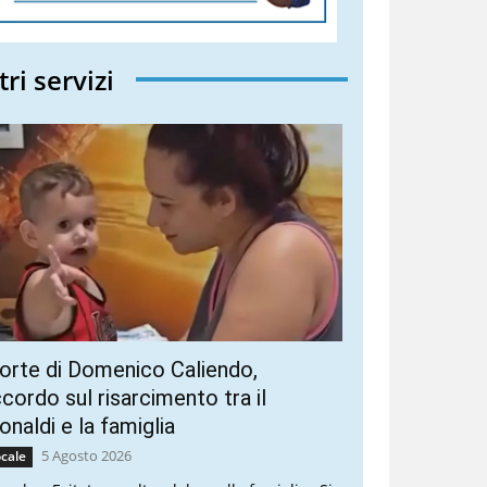
tri servizi
rte di Domenico Caliendo,
cordo sul risarcimento tra il
naldi e la famiglia
5 Agosto 2026
cale