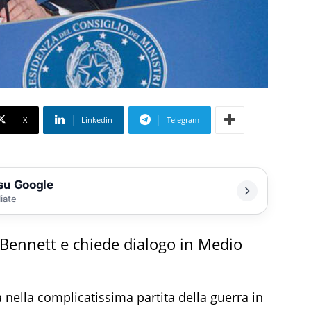
X
Linkedin
Telegram
 su Google
liate
Bennett e chiede dialogo in Medio
 nella complicatissima partita della guerra in