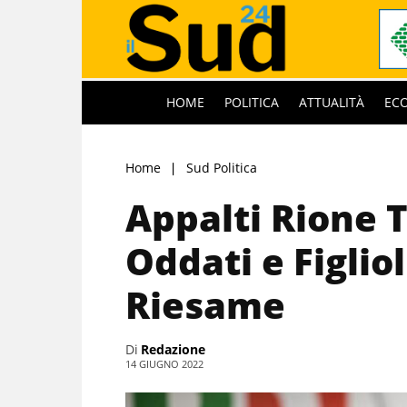
HOME
POLITICA
ATTUALITÀ
EC
Home
Sud Politica
Appalti Rione T
Oddati e Figlio
Riesame
Di
Redazione
14 GIUGNO 2022