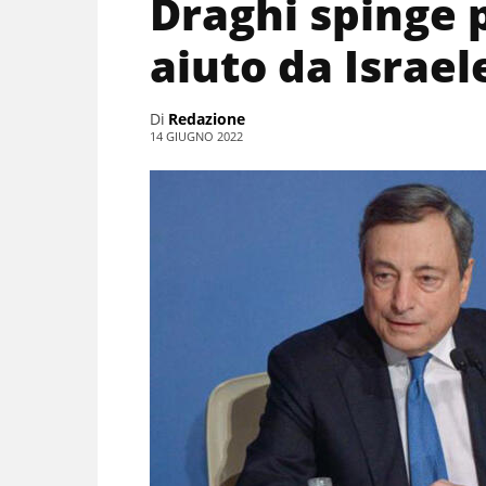
Draghi spinge p
aiuto da Israel
Di
Redazione
14 GIUGNO 2022