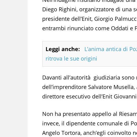
Diego Righini, organizzatore di una se
presidente dell’Enit, Giorgio Palmuc
entrambi rinunciato come Oddati e Fig
Leggi anche:
L’anima antica di Poz
ritrova le sue origini
Davanti all’autorità giudiziaria sono 
dell’imprenditore Salvatore Musella, a
direttore esecutivo dell’Enit Giovanni
Non ha presentato appello al Riesam
invece, il dipendente comunale di Po
Angelo Tortora, anch’egli coinvolto n