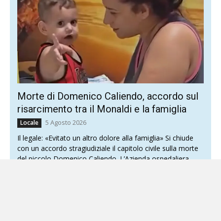
Morte di Domenico Caliendo, accordo sul
risarcimento tra il Monaldi e la famiglia
5 Agosto 2026
Locale
Il legale: «Evitato un altro dolore alla famiglia» Si chiude
con un accordo stragiudiziale il capitolo civile sulla morte
del piccolo Domenico Caliendo. L’Azienda ospedaliera...