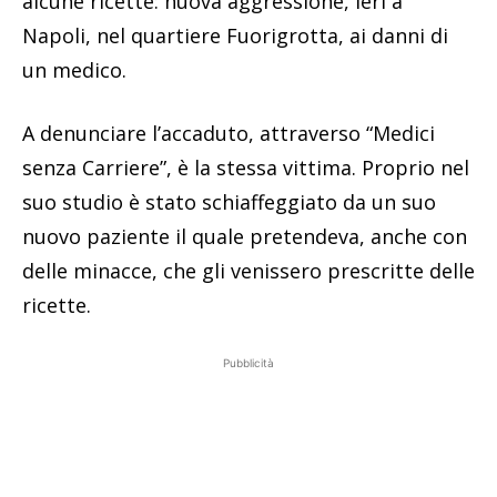
alcune ricette: nuova aggressione, ieri a
Napoli, nel quartiere Fuorigrotta, ai danni di
un medico.
A denunciare l’accaduto, attraverso “Medici
senza Carriere”, è la stessa vittima. Proprio nel
suo studio è stato schiaffeggiato da un suo
nuovo paziente il quale pretendeva, anche con
delle minacce, che gli venissero prescritte delle
ricette.
Pubblicità