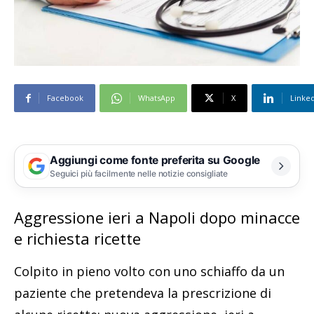
Facebook
WhatsApp
X
Linke
Aggiungi come fonte preferita su Google
Seguici più facilmente nelle notizie consigliate
Aggressione ieri a Napoli dopo minacce
e richiesta ricette
Colpito in pieno volto con uno schiaffo da un
paziente che pretendeva la prescrizione di