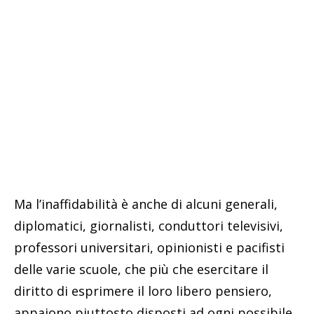
Ma l’inaffidabilità è anche di alcuni generali,
diplomatici, giornalisti, conduttori televisivi,
professori universitari, opinionisti e pacifisti
delle varie scuole, che più che esercitare il
diritto di esprimere il loro libero pensiero,
appaiono piuttosto disposti ad ogni possibile