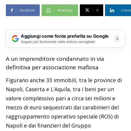
Facebook
WhatsApp
X
Linke
Aggiungi come fonte preferita su Google
Seguici più facilmente nelle notizie consigliate
A un imprenditore condannato in via
definitiva per associazione mafiosa
Figurano anche 33 immobili, tra le province di
Napoli, Caserta e L’Aquila, tra i beni per un
valore complessivo pari a circa sei milioni e
mezzo di euro sequestrati dai carabinieri del
raggruppamento operativo speciale (ROS) di
Napoli e dai finanzieri del Gruppo