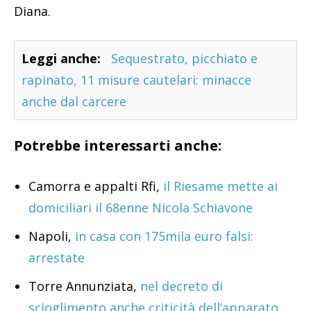
Diana.
Leggi anche:
Sequestrato, picchiato e
rapinato, 11 misure cautelari: minacce
anche dal carcere
Potrebbe interessarti anche:
Camorra e appalti Rfi,
il Riesame mette ai
domiciliari il 68enne Nicola Schiavone
Napoli,
in casa con 175mila euro falsi:
arrestate
Torre Annunziata,
nel decreto di
scioglimento anche criticità dell’apparato