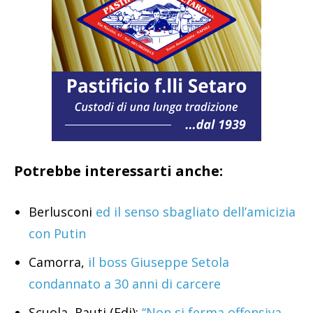
Potrebbe interessarti anche:
Berlusconi
ed il senso sbagliato dell’amicizia
con Putin
Camorra,
il boss Giuseppe Setola
condannato a 30 anni di carcere
Scuola, Rauti (Fdi):
“Non si ferma offensiva