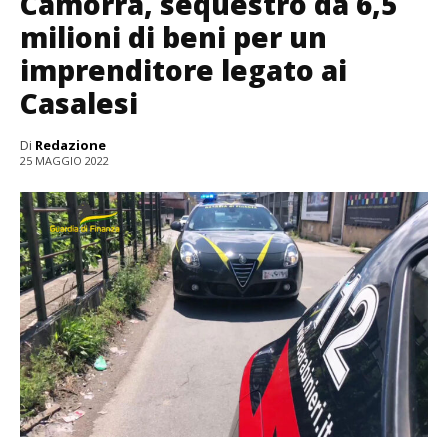
Camorra, sequestro da 6,5
milioni di beni per un
imprenditore legato ai
Casalesi
Di
Redazione
25 MAGGIO 2022