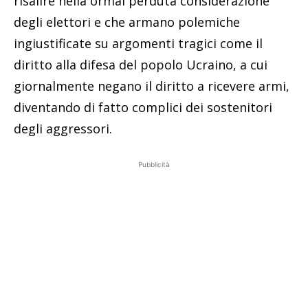
risalire nella ormai perduta considerazione
degli elettori e che armano polemiche
ingiustificate su argomenti tragici come il
diritto alla difesa del popolo Ucraino, a cui
giornalmente negano il diritto a ricevere armi,
diventando di fatto complici dei sostenitori
degli aggressori.
Pubblicità