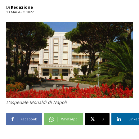
Di
Redazione
13 MAGGIO 2022
L'ospedale Monaldi di Napoli
Facebook
WhatsApp
X
Linke