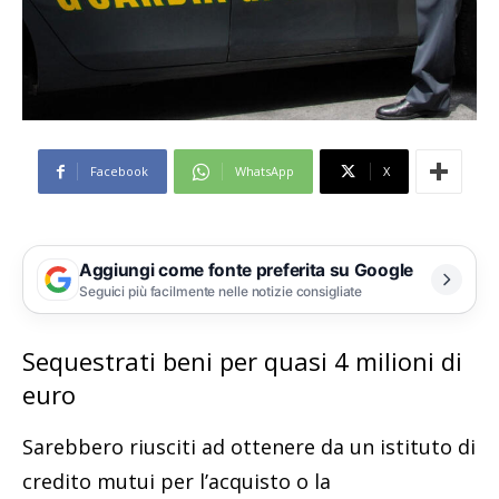
Facebook
WhatsApp
X
Aggiungi come fonte preferita su Google
Seguici più facilmente nelle notizie consigliate
Sequestrati beni per quasi 4 milioni di
euro
Sarebbero riusciti ad ottenere da un istituto di
credito mutui per l’acquisto o la