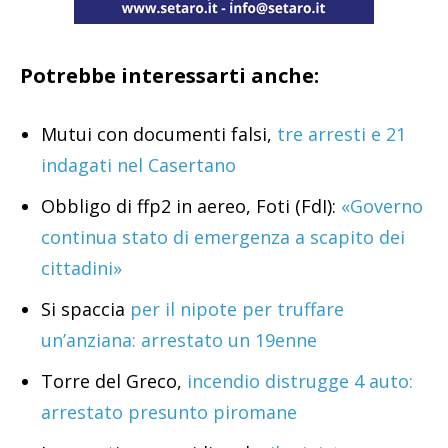
Potrebbe interessarti anche:
Mutui con documenti falsi,
tre arresti e 21
indagati nel Casertano
Obbligo di ffp2 in aereo, Foti (FdI):
«Governo
continua stato di emergenza a scapito dei
cittadini»
Si spaccia
per il nipote per truffare
un’anziana: arrestato un 19enne
Torre del Greco,
incendio distrugge 4 auto:
arrestato presunto piromane