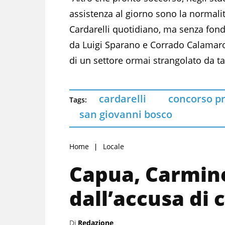
assistenza al giorno sono la normalit
Cardarelli quotidiano, ma senza fondi
da Luigi Sparano e Corrado Calamaro
di un settore ormai strangolato da ta
cardarelli
concorso p
Tags:
san giovanni bosco
Home
Locale
Capua, Carmine
dall’accusa di
Di
Redazione