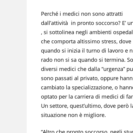
Perché i medici non sono attratti
dall’attività in pronto soccorso? E’ un
, si sottolinea negli ambienti ospedali
che comporta altissimo stress, dove 
quando si inizia il turno di lavoro e 
rado non si sa quando si termina. S
diversi medici che dalla “urgenza” p
sono passati al privato, oppure han
cambiato la specializzazione, o hann
optato per la carriera di medici di fa
Un settore, quest’ultimo, dove però l
situazione non è migliore.
“Altro che pronto soccorso, negli stud