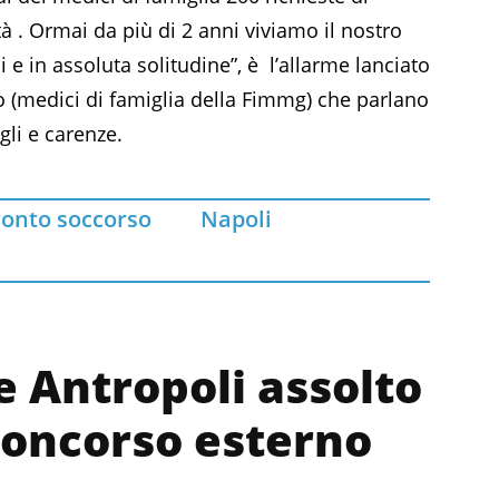
à . Ormai da più di 2 anni viviamo il nostro
 e in assoluta solitudine”, è l’allarme lanciato
 (medici di famiglia della Fimmg) che parlano
gli e carenze.
ronto soccorso
Napoli
 Antropoli assolto
 concorso esterno