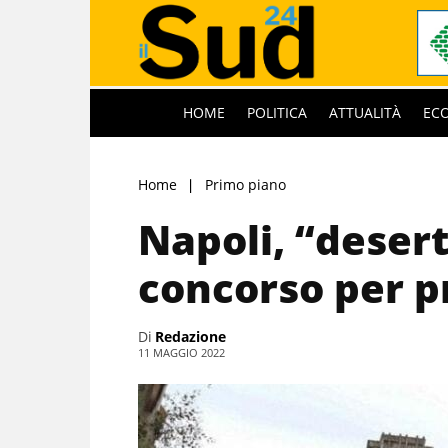
HOME
POLITICA
ATTUALITÀ
EC
Home
Primo piano
Napoli, “desert
concorso per p
Di
Redazione
11 MAGGIO 2022