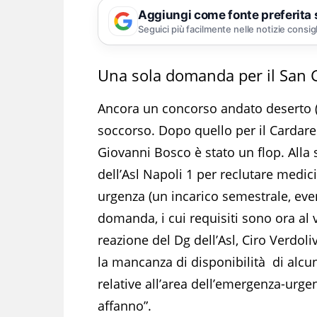
Aggiungi come fonte preferita
Seguici più facilmente nelle notizie consig
Una sola domanda per il San 
Ancora un concorso andato deserto (
soccorso. Dopo quello per il Cardarel
Giovanni Bosco è stato un flop. Alla s
dell’Asl Napoli 1 per reclutare medic
urgenza (un incarico semestrale, eve
domanda, i cui requisiti sono ora al 
reazione del Dg dell’Asl, Ciro Verdol
la mancanza di disponibilità di alcun
relative all’area dell’emergenza-urg
affanno”.