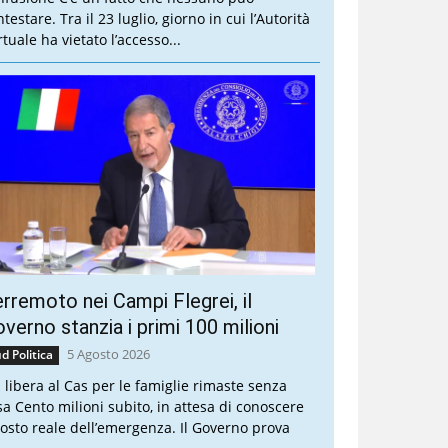
testare. Tra il 23 luglio, giorno in cui l’Autorità
tuale ha vietato l’accesso...
rremoto nei Campi Flegrei, il
verno stanzia i primi 100 milioni
5 Agosto 2026
d Politica
a libera al Cas per le famiglie rimaste senza
sa Cento milioni subito, in attesa di conoscere
 costo reale dell’emergenza. Il Governo prova