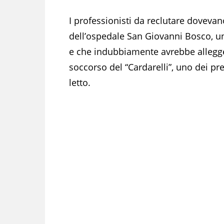
I professionisti da reclutare doveva
dell’ospedale San Giovanni Bosco, un
e che indubbiamente avrebbe allegger
soccorso del “Cardarelli”, uno dei pre
letto.