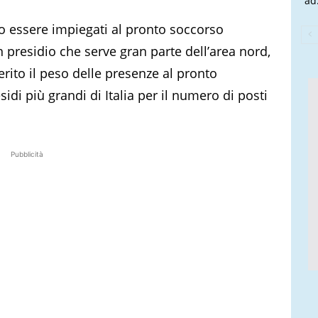
ad.
no essere impiegati al pronto soccorso
 presidio che serve gran parte dell’area nord,
ito il peso delle presenze al pronto
sidi più grandi di Italia per il numero di posti
Pubblicità