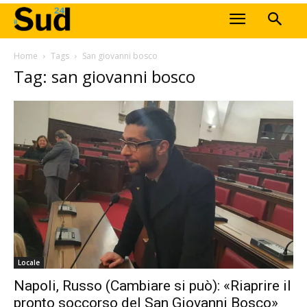
Home
Tags
San giovanni bosco
Tag: san giovanni bosco
Locale
Napoli, Russo (Cambiare si può): «Riaprire il
pronto soccorso del San Giovanni Bosco»