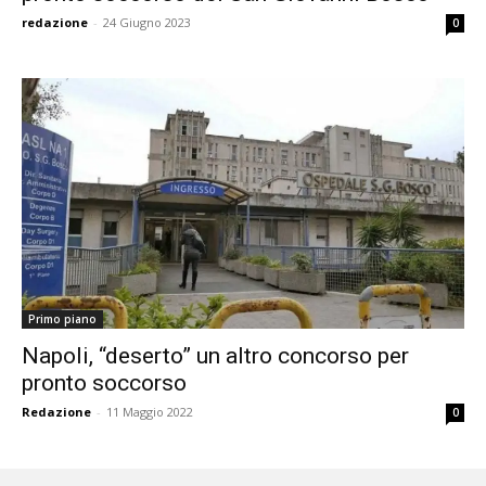
redazione
-
24 Giugno 2023
0
Primo piano
Napoli, “deserto” un altro concorso per
pronto soccorso
Redazione
-
11 Maggio 2022
0