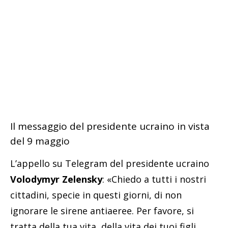
Il messaggio del presidente ucraino in vista
del 9 maggio
L’appello su Telegram del presidente ucraino
Volodymyr Zelensky
: «Chiedo a tutti i nostri
cittadini, specie in questi giorni, di non
ignorare le sirene antiaeree. Per favore, si
tratta della tua vita, della vita dei tuoi figli.