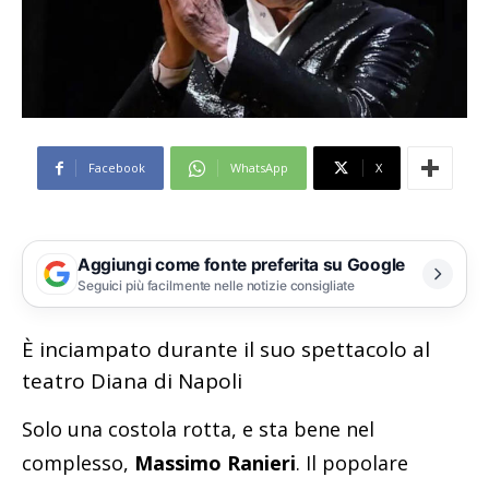
Facebook
WhatsApp
X
Aggiungi come fonte preferita su Google
Seguici più facilmente nelle notizie consigliate
È inciampato durante il suo spettacolo al
teatro Diana di Napoli
Solo una costola rotta, e sta bene nel
complesso,
Massimo Ranieri
. Il popolare