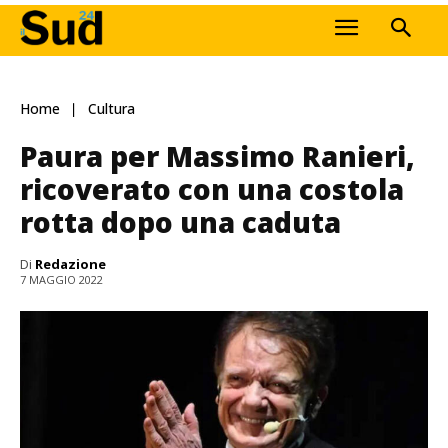
Home
Cultura
Paura per Massimo Ranieri,
ricoverato con una costola
rotta dopo una caduta
Di
Redazione
7 MAGGIO 2022