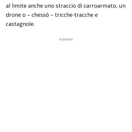
al limite anche uno straccio di carroarmato, un
drone o – chessó – tricche-tracche e
castagnole.
Pubblicità