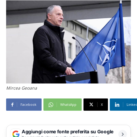
Mircea Geoana
Facebook
WhatsApp
X
Linke
Aggiungi come fonte preferita su Google