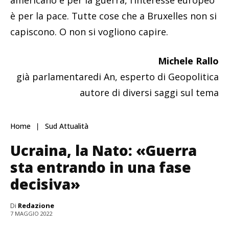
americano è per la guerra, l’interesse europeo
è per la pace. Tutte cose che a Bruxelles non si
capiscono. O non si vogliono capire.
Michele Rallo
già parlamentaredi An, esperto di Geopolitica
autore di diversi saggi sul tema
Home
Sud Attualità
Ucraina, la Nato: «Guerra
sta entrando in una fase
decisiva»
Di
Redazione
7 MAGGIO 2022